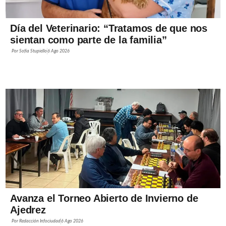
Día del Veterinario: “Tratamos de que nos
sientan como parte de la familia”
Por
Sofía Stupiello
6 Ago 2026
Avanza el Torneo Abierto de Invierno de
Ajedrez
Por
Redacción Infociudad
6 Ago 2026