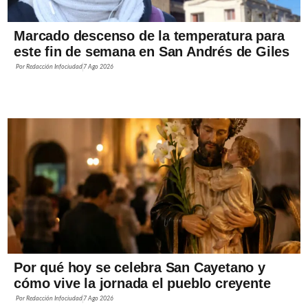
Marcado descenso de la temperatura para
este fin de semana en San Andrés de Giles
Por
Redacción Infociudad
7 Ago 2026
Por qué hoy se celebra San Cayetano y
cómo vive la jornada el pueblo creyente
Por
Redacción Infociudad
7 Ago 2026