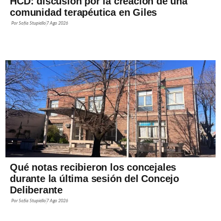
HCD: discusión por la creación de una
comunidad terapéutica en Giles
Por
Sofía Stupiello
7 Ago 2026
Qué notas recibieron los concejales
durante la última sesión del Concejo
Deliberante
Por
Sofía Stupiello
7 Ago 2026