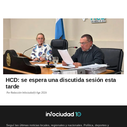
HCD: se espera una discutida sesión esta
tarde
Por
Redacción Infociudad
6 Ago 2026
Seguí las últimas noticias locales, regionales y nacionales. Política, deportes y