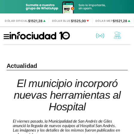
$1521,28
$1525,00
$1521,28
DÓLAR OFICIAL
▲
DÓLAR BLUE
▼
DÓLAR MEP
▲
Actualidad
El municipio incorporó
nuevas herramientas al
Hospital
El viernes pasado, la Municipalidad de San Andrés de Giles
anunció la llegada de nuevos equipos al Hospital San Andrés.
Las imágenes y los detalles de los mismos fueron publicados en