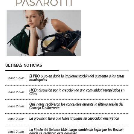
ÚLTIMAS NOTICIAS
El PRO puso en duda la implementación del aumento a las tasas
hace
1 días
municipales
HCD: discusión por la creación de una comunidad terapéutica en
hace
2 días
Giles
Qué notas recibieron los concejales durante la última sesión del
hace
2 días
Concejo Deliberante
La provincia hará que Giles triplique su capacidad energética
hace
2 días
La Fiesta del Salame Más Largo cambia de lugar por las lluvias:
hace
2 días
dónde se realizará este domingo