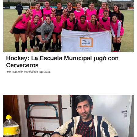
Hockey: La Escuela Municipal jugó con
Cerveceros
Por
Redacción Infociudad
5 Ago 2026