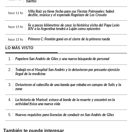
fuertes
Villa Ruiz ya tiene fecha para sus Fiestas Patronales: habrá
hace
11 hs
desfile, música y el esperado Rogelazo de Los Crosato
Fe a pocos kilómetros de casa: la histórica visita del Papa León
hace
15 hs
XIV a la Argentina tendrá a Luján como epicentro
Primera C: Frontón ganó en el cierre de la primera rueda
hace
15 hs
LO MÁS VISTO
1.
Papelera San Andrés de Giles y una nueva búsqueda de personal
2.
Trabajó en el Hospital San Andrés y lo detuvieron por presunto ejercicio
ilegal de la medicina
3.
Detuvieron al cabecilla de una banda que robaba en campos de Solís y la
zona
4.
La historia de Marisol: estuvo al borde de la muerte y encontró en la
actividad física una nueva vida
5.
Nuevos requisitos para licencias de conducir en San Andrés de Giles
También te puede interesar