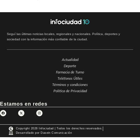
Seguí las últimas noticias locales, regionales y nacionales. Política, deportes y
sociedad con la información más confiable de la ciudad.
Actualidad
Deporte
Farmacia de Turno
Teléfonos Útiles
Términos y condiciones
Política de Privacidad
Estamos en redes
Copyright 2026 Infociudad | Todos los derechos reservados.
Desarrollado por Dasein Comunicación