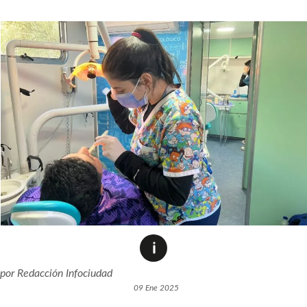
por
Redacción Infociudad
09 Ene 2025