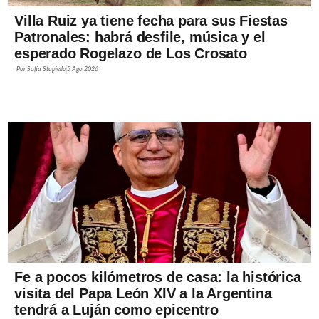
Villa Ruiz ya tiene fecha para sus Fiestas
Patronales: habrá desfile, música y el
esperado Rogelazo de Los Crosato
Por
Sofía Stupiello
5 Ago 2026
Fe a pocos kilómetros de casa: la histórica
visita del Papa León XIV a la Argentina
tendrá a Luján como epicentro