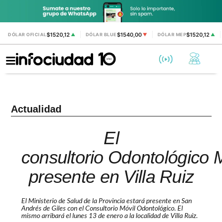
$1520,12
$1540,00
$1520,12
DÓLAR OFICIAL
▲
DÓLAR BLUE
▼
DÓLAR MEP
▲
Actualidad
El
consultorio Odontológico M
presente en Villa Ruiz
El Ministerio de Salud de la Provincia estará presente en San
Andrés de Giles con el Consultorio Móvil Odontológico. El
mismo arribará el lunes 13 de enero a la localidad de Villa Ruiz.