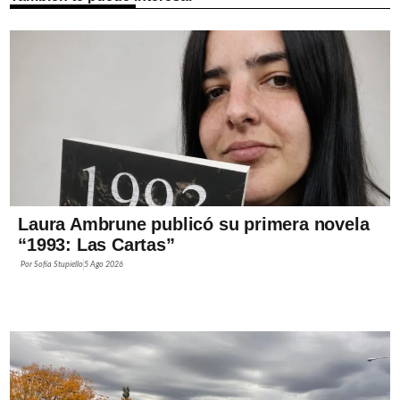
Laura Ambrune publicó su primera novela
“1993: Las Cartas”
Por
Sofía Stupiello
5 Ago 2026