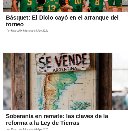
Básquet: El Diclo cayó en el arranque del
torneo
Por
Redacción Infociudad
4 Ago 2026
Soberanía en remate: las claves de la
reforma a la Ley de Tierras
Por
Redacción Infociudad
4 Ago 2026