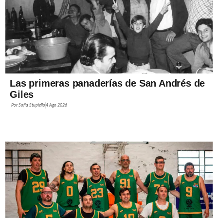
Las primeras panaderías de San Andrés de
Giles
Por
Sofía Stupiello
4 Ago 2026