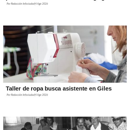
Por
Redacción Infociudad
4 Ago 2026
Taller de ropa busca asistente en Giles
Por
Redacción Infociudad
4 Ago 2026