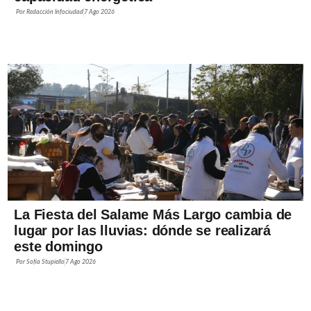
Por
Redacción Infociudad
7 Ago 2026
La Fiesta del Salame Más Largo cambia de
lugar por las lluvias: dónde se realizará
este domingo
Por
Sofía Stupiello
7 Ago 2026