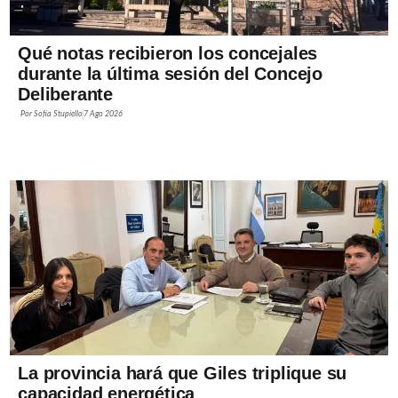
Qué notas recibieron los concejales
durante la última sesión del Concejo
Deliberante
Por
Sofía Stupiello
7 Ago 2026
La provincia hará que Giles triplique su
capacidad energética