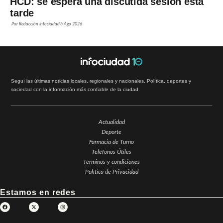
HCD: se espera una discutida sesión esta
tarde
Por
Redacción Infociudad
6 Ago 2026
Seguí las últimas noticias locales, regionales y nacionales. Política, deportes y
sociedad con la información más confiable de la ciudad.
Actualidad
Deporte
Farmacia de Turno
Teléfonos Útiles
Términos y condiciones
Política de Privacidad
Estamos en redes