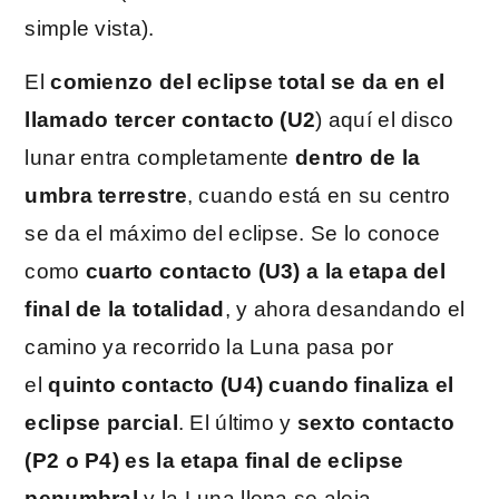
simple vista).
El
comienzo del eclipse total se da en el
llamado tercer contacto (U2
) aquí el disco
lunar entra completamente
dentro de la
umbra terrestre
, cuando está en su centro
se da el máximo del eclipse. Se lo conoce
como
cuarto contacto (U3) a la etapa del
final de la totalidad
, y ahora desandando el
camino ya recorrido la Luna pasa por
el
quinto contacto (U4) cuando finaliza el
eclipse parcial
. El último y
sexto contacto
(P2 o P4) es la etapa final de eclipse
penumbral
y la Luna llena se aleja