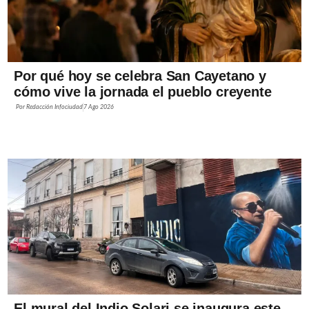
Por qué hoy se celebra San Cayetano y
cómo vive la jornada el pueblo creyente
Por
Redacción Infociudad
7 Ago 2026
El mural del Indio Solari se inaugura este