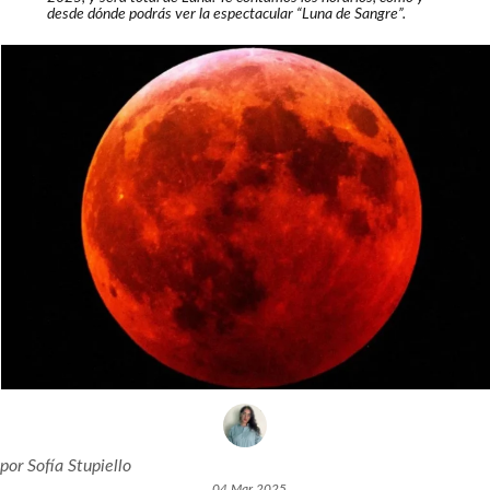
desde dónde podrás ver la espectacular “Luna de Sangre”.
por
Sofía Stupiello
04 Mar 2025