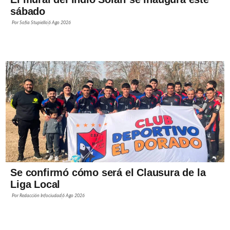
sábado
Por
Sofía Stupiello
6 Ago 2026
Se confirmó cómo será el Clausura de la
Liga Local
Por
Redacción Infociudad
6 Ago 2026