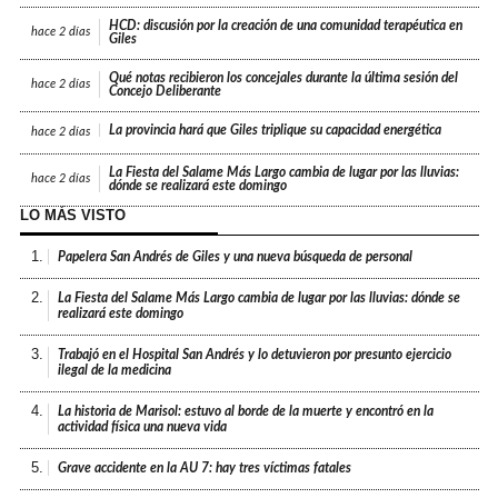
HCD: discusión por la creación de una comunidad terapéutica en
hace
2 días
Giles
Qué notas recibieron los concejales durante la última sesión del
hace
2 días
Concejo Deliberante
La provincia hará que Giles triplique su capacidad energética
hace
2 días
La Fiesta del Salame Más Largo cambia de lugar por las lluvias:
hace
2 días
dónde se realizará este domingo
LO MÁS VISTO
1.
Papelera San Andrés de Giles y una nueva búsqueda de personal
2.
La Fiesta del Salame Más Largo cambia de lugar por las lluvias: dónde se
realizará este domingo
3.
Trabajó en el Hospital San Andrés y lo detuvieron por presunto ejercicio
ilegal de la medicina
4.
La historia de Marisol: estuvo al borde de la muerte y encontró en la
actividad física una nueva vida
5.
Grave accidente en la AU 7: hay tres víctimas fatales