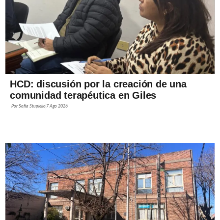
HCD: discusión por la creación de una
comunidad terapéutica en Giles
Por
Sofía Stupiello
7 Ago 2026