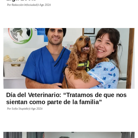
Por
Redacción Infociudad
6 Ago 2026
Día del Veterinario: “Tratamos de que nos
sientan como parte de la familia”
Por
Sofía Stupiello
6 Ago 2026