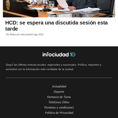
HCD: se espera una discutida sesión esta
tarde
Por
Redacción Infociudad
6 Ago 2026
Seguí las últimas noticias locales, regionales y nacionales. Política, deportes y
sociedad con la información más confiable de la ciudad.
Actualidad
Deporte
Farmacia de Turno
Teléfonos Útiles
Términos y condiciones
Política de Privacidad