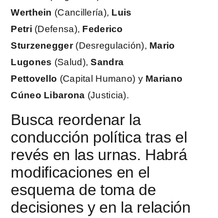
Werthein
(Cancillería),
Luis
Petri
(Defensa),
Federico
Sturzenegger
(Desregulación),
Mario
Lugones
(Salud),
Sandra
Pettovello
(Capital Humano) y
Mariano
Cúneo Libarona
(Justicia).
Busca reordenar la
conducción política tras el
revés en las urnas. Habrá
modificaciones en el
esquema de toma de
decisiones y en la relación