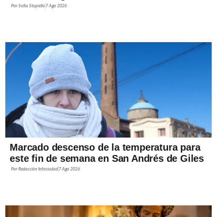
Por
Sofía Stupiello
7 Ago 2026
Marcado descenso de la temperatura para
este fin de semana en San Andrés de Giles
Por
Redacción Infociudad
7 Ago 2026