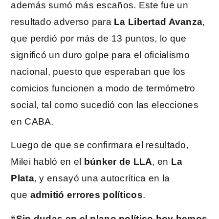
además sumó más escaños. Este fue un
resultado adverso para
La Libertad Avanza
,
que perdió por más de 13 puntos, lo que
significó un duro golpe para el oficialismo
nacional, puesto que esperaban que los
comicios funcionen a modo de termómetro
social, tal como sucedió con las elecciones
en CABA.
Luego de que se confirmara el resultado,
Milei habló en el
búnker de LLA
, en
La
Plata
, y ensayó una autocrítica en la
que
admitió errores políticos
.
“Sin dudas en el plano político hoy hemos