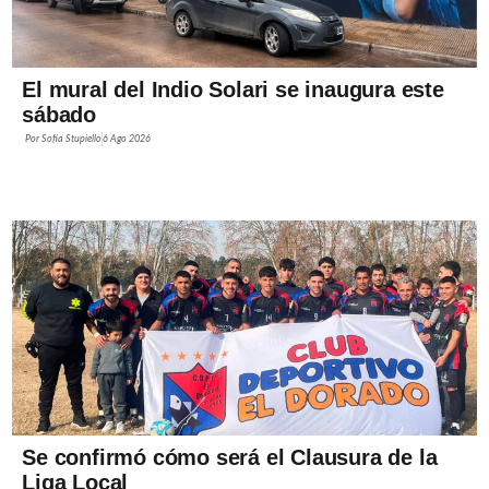
El mural del Indio Solari se inaugura este
sábado
Por
Sofía Stupiello
6 Ago 2026
Se confirmó cómo será el Clausura de la
Liga Local