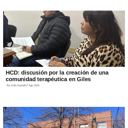
HCD: discusión por la creación de una
comunidad terapéutica en Giles
Por
Sofía Stupiello
7 Ago 2026