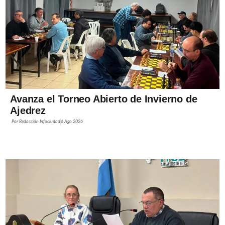
Avanza el Torneo Abierto de Invierno de
Ajedrez
Por
Redacción Infociudad
6 Ago 2026