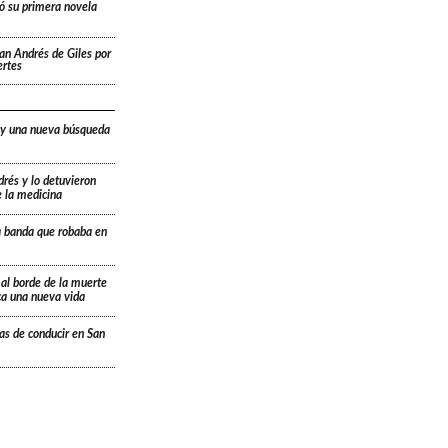
ó su primera novela
San Andrés de Giles por
ertes
 y una nueva búsqueda
drés y lo detuvieron
e la medicina
a banda que robaba en
 al borde de la muerte
ica una nueva vida
ias de conducir en San