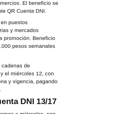
mercios. El beneficio se
iante QR Cuenta DNI.
en puestos
erias y mercados
 la promoción. Beneficio
 1.000 pesos semanales
 cadenas de
y el miércoles 12, con
ona y vigencia, pagando
I.
enta DNI 13/17
iernes a miércoles, con