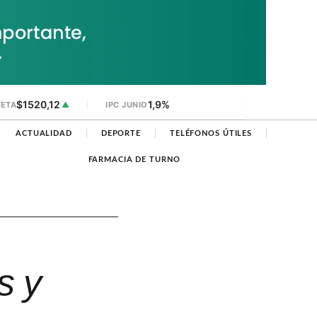
$1520,12
1,9%
JETA
▲
IPC JUNIO
ACTUALIDAD
DEPORTE
TELÉFONOS ÚTILES
FARMACIA DE TURNO
s y