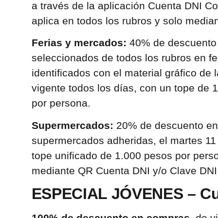
a través de la aplicación Cuenta DNI Co
aplica en todos los rubros y solo med
Ferias y mercados:
40% de descuento 
seleccionados de todos los rubros en f
identificados con el material gráfico de
vigente todos los días, con un tope de
por persona.
Supermercados:
20% de descuento en
supermercados adheridas, el martes 11 
tope unificado de 1.000 pesos por pers
mediante QR Cuenta DNI y/o Clave DN
ESPECIAL JÓVENES – Cu
100% de descuento en compras
, de v