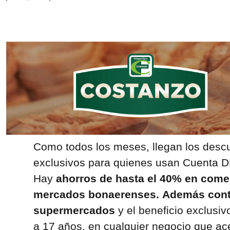
Como todos los meses, llegan los descu
exclusivos para quienes usan Cuenta DN
Hay
ahorros de hasta el 40% en comerc
mercados bonaerenses.
Además cont
supermercados
y el beneficio exclusi
a 17 años, en cualquier negocio que a