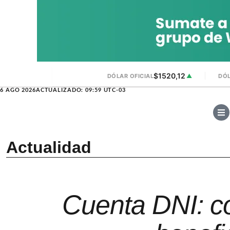
$1520,12
DÓLAR OFICIAL
▲
DÓL
6 AGO 2026
ACTUALIZADO: 09:59 UTC-03
Actualidad
Cuenta DNI: c