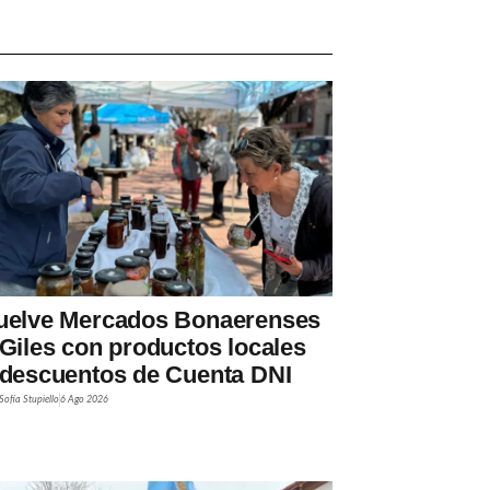
uelve Mercados Bonaerenses
 Giles con productos locales
 descuentos de Cuenta DNI
Sofía Stupiello
6 Ago 2026