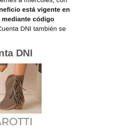
neficio está vigente en
s mediante código
Cuenta DNI también se
nta DNI