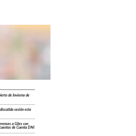
erto de Invierno de
iscutida sesión esta
renses a Giles con
scuentos de Cuenta DNI