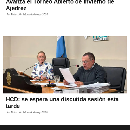
Avanza el Torneo Abierto de Invierno de
Ajedrez
Por
Redacción Infociudad
6 Ago 2026
HCD: se espera una discutida sesión esta
tarde
Por
Redacción Infociudad
6 Ago 2026