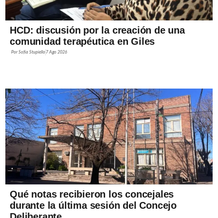
HCD: discusión por la creación de una
comunidad terapéutica en Giles
Por
Sofía Stupiello
7 Ago 2026
Qué notas recibieron los concejales
durante la última sesión del Concejo
Deliberante