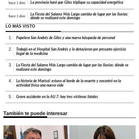
La provincia hará que Giles triplique su capacidad energética
hace
1 días
La Fiesta del Salame Más Largo cambia de lugar por las lluvias:
hace
1 días
dónde se realizará este domingo
LO MÁS VISTO
1.
Papelera San Andrés de Giles y una nueva búsqueda de personal
2.
Trabajó en el Hospital San Andrés y lo detuvieron por presunto ejercicio
ilegal de la medicina
3.
La Fiesta del Salame Más Largo cambia de lugar por las lluvias: dónde se
realizará este domingo
4.
La historia de Marisol: estuvo al borde de la muerte y encontró en la
actividad física una nueva vida
5.
Grave accidente en la AU 7: hay tres víctimas fatales
También te puede interesar