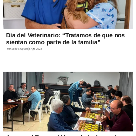
Día del Veterinario: “Tratamos de que nos
sientan como parte de la familia”
Por
Sofía Stupiello
6 Ago 2026