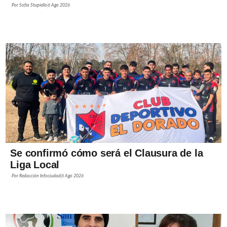
Por
Sofía Stupiello
6 Ago 2026
Se confirmó cómo será el Clausura de la
Liga Local
Por
Redacción Infociudad
6 Ago 2026