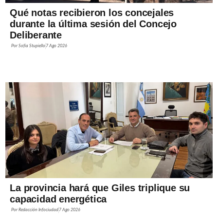
Qué notas recibieron los concejales
durante la última sesión del Concejo
Deliberante
Por
Sofía Stupiello
7 Ago 2026
La provincia hará que Giles triplique su
capacidad energética
Por
Redacción Infociudad
7 Ago 2026