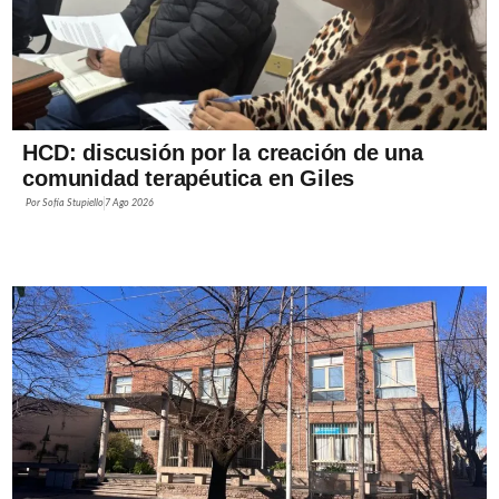
HCD: discusión por la creación de una
comunidad terapéutica en Giles
Por
Sofía Stupiello
7 Ago 2026