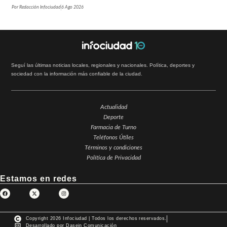
Por
Redacción Infociudad
6 Ago 2026
Seguí las últimas noticias locales, regionales y nacionales. Política, deportes y
sociedad con la información más confiable de la ciudad.
Actualidad
Deporte
Farmacia de Turno
Teléfonos Útiles
Términos y condiciones
Política de Privacidad
Estamos en redes
Copyright 2026 Infociudad | Todos los derechos reservados.
Desarrollado por Dasein Comunicación