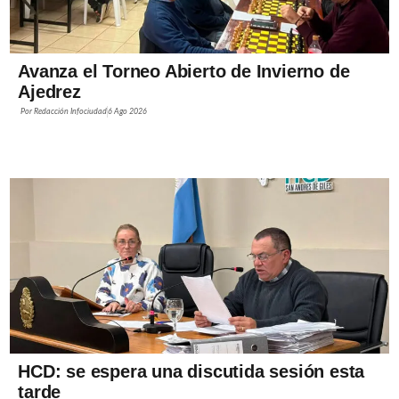
Avanza el Torneo Abierto de Invierno de
Ajedrez
Por
Redacción Infociudad
6 Ago 2026
HCD: se espera una discutida sesión esta
tarde