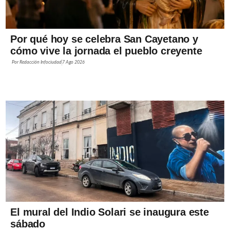
Por qué hoy se celebra San Cayetano y
cómo vive la jornada el pueblo creyente
Por
Redacción Infociudad
7 Ago 2026
El mural del Indio Solari se inaugura este
sábado