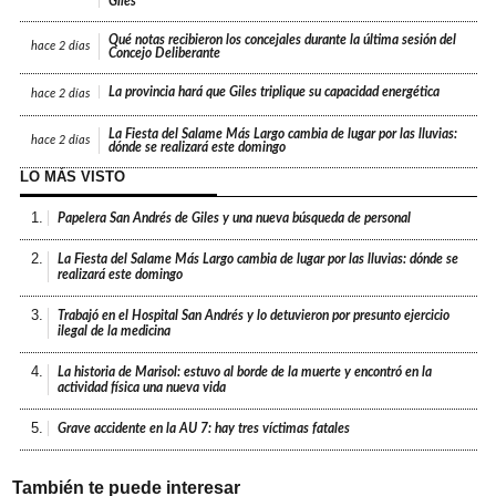
Giles
Qué notas recibieron los concejales durante la última sesión del
hace
2 días
Concejo Deliberante
La provincia hará que Giles triplique su capacidad energética
hace
2 días
La Fiesta del Salame Más Largo cambia de lugar por las lluvias:
hace
2 días
dónde se realizará este domingo
LO MÁS VISTO
1.
Papelera San Andrés de Giles y una nueva búsqueda de personal
2.
La Fiesta del Salame Más Largo cambia de lugar por las lluvias: dónde se
realizará este domingo
3.
Trabajó en el Hospital San Andrés y lo detuvieron por presunto ejercicio
ilegal de la medicina
4.
La historia de Marisol: estuvo al borde de la muerte y encontró en la
actividad física una nueva vida
5.
Grave accidente en la AU 7: hay tres víctimas fatales
También te puede interesar