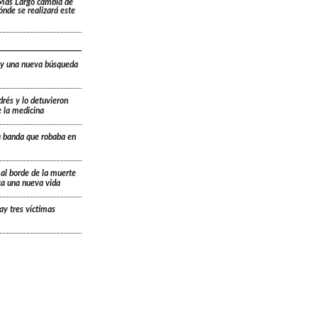
 Más Largo cambia de
dónde se realizará este
 y una nueva búsqueda
drés y lo detuvieron
e la medicina
a banda que robaba en
 al borde de la muerte
ica una nueva vida
ay tres víctimas