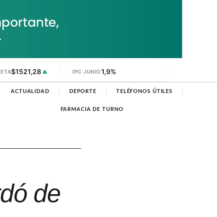
$1521,28
1,9%
JETA
▲
IPC JUNIO
ACTUALIDAD
DEPORTE
TELÉFONOS ÚTILES
FARMACIA DE TURNO
rdó de