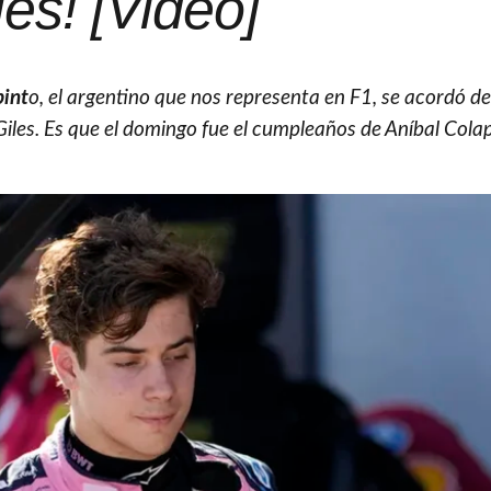
les! [Video]
pint
o, el argentino que nos representa en F1, se acordó de
iles. Es que el domingo fue el cumpleaños de Aníbal Colap