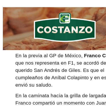
En la previa al GP de México,
Franco C
que nos representa en F1, se acordó de
querido San Andrés de Giles. Es que el
cumpleaños de Aníbal Colapinto y en ese
envió su saludo.
En la caminata hacia la grilla de largad
Franco compartió un momento con Juan F