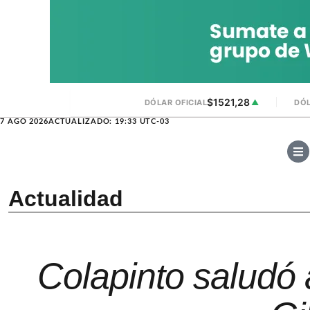
$1521,28
DÓLAR OFICIAL
▲
DÓL
7 AGO 2026
ACTUALIZADO: 19:33 UTC-03
Actualidad
Colapinto saludó 