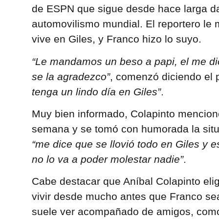
de ESPN que sigue desde hace larga da
automovilismo mundial. El reportero le
vive en Giles, y Franco hizo lo suyo.
“Le mandamos un beso a papi, el me di
se la agradezco”
, comenzó diciendo el 
tenga un lindo día en Giles”
.
Muy bien informado, Colapinto mencionó 
semana y se tomó con humorada la situ
“me dice que se llovió todo en Giles y 
no lo va a poder molestar nadie”
.
Cabe destacar que Aníbal Colapinto elig
vivir desde mucho antes que Franco sea 
suele ver acompañado de amigos, como 