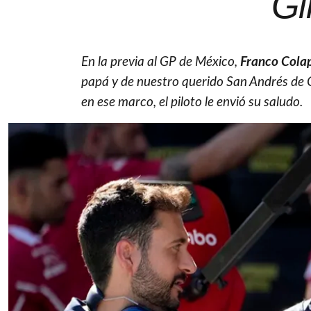
Gi
En la previa al GP de México,
Franco Cola
papá y de nuestro querido San Andrés de G
en ese marco, el piloto le envió su saludo.