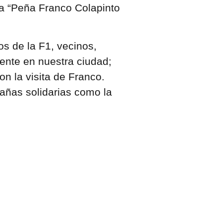
la “Peña Franco Colapinto
os de la F1, vecinos,
ente en nuestra ciudad;
n la visita de Franco.
ñas solidarias como la