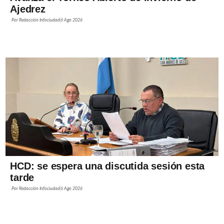
Ajedrez
Por
Redacción Infociudad
6 Ago 2026
HCD: se espera una discutida sesión esta
tarde
Por
Redacción Infociudad
6 Ago 2026