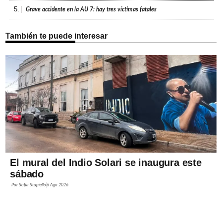
5.
Grave accidente en la AU 7: hay tres víctimas fatales
También te puede interesar
El mural del Indio Solari se inaugura este
sábado
Por
Sofía Stupiello
6 Ago 2026