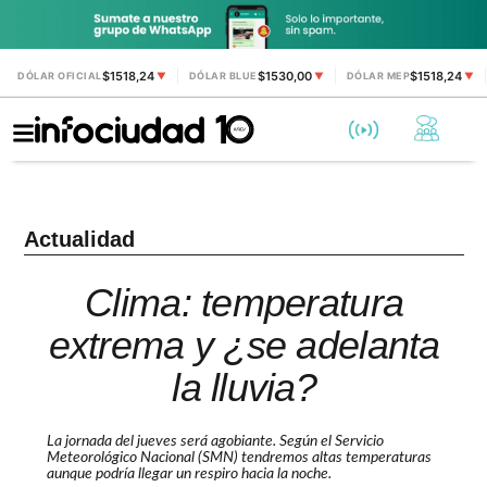
$1518,24
$1530,00
$1518,24
DÓLAR OFICIAL
▼
DÓLAR BLUE
▼
DÓLAR MEP
▼
Actualidad
Clima: temperatura
extrema y ¿se adelanta
la lluvia?
La jornada del jueves será agobiante. Según el Servicio
Meteorológico Nacional (SMN) tendremos altas temperaturas
aunque podría llegar un respiro hacia la noche.