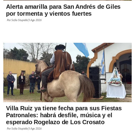
Alerta amarilla para San Andrés de Giles
por tormenta y vientos fuertes
Por
Sofía Stupiello
5 Ago 2026
Villa Ruiz ya tiene fecha para sus Fiestas
Patronales: habrá desfile, música y el
esperado Rogelazo de Los Crosato
Por
Sofía Stupiello
5 Ago 2026