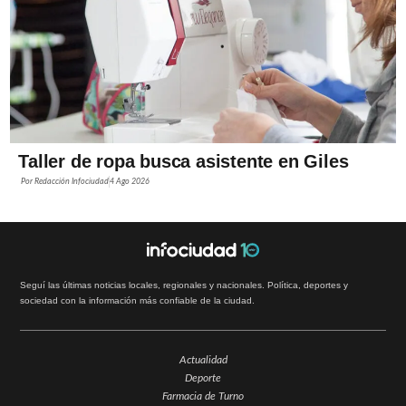
Taller de ropa busca asistente en Giles
Por
Redacción Infociudad
4 Ago 2026
Seguí las últimas noticias locales, regionales y nacionales. Política, deportes y
sociedad con la información más confiable de la ciudad.
Actualidad
Deporte
Farmacia de Turno