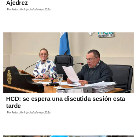
Ajedrez
Por
Redacción Infociudad
6 Ago 2026
HCD: se espera una discutida sesión esta
tarde
Por
Redacción Infociudad
6 Ago 2026