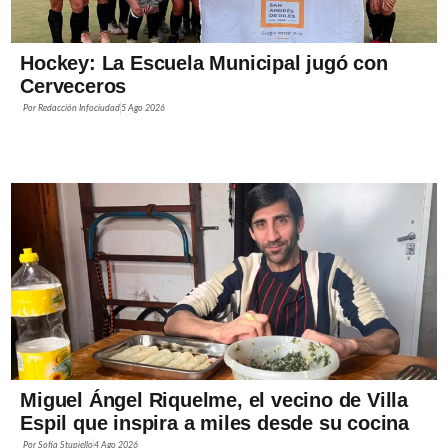
Hockey: La Escuela Municipal jugó con
Cerveceros
Por
Redacción Infociudad
5 Ago 2026
Miguel Ángel Riquelme, el vecino de Villa
Espil que inspira a miles desde su cocina
Por
Sofía Stupiello
4 Ago 2026