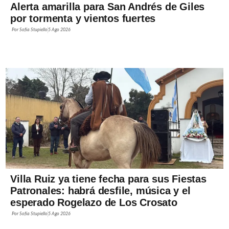
Alerta amarilla para San Andrés de Giles
por tormenta y vientos fuertes
Por
Sofía Stupiello
5 Ago 2026
Villa Ruiz ya tiene fecha para sus Fiestas
Patronales: habrá desfile, música y el
esperado Rogelazo de Los Crosato
Por
Sofía Stupiello
5 Ago 2026