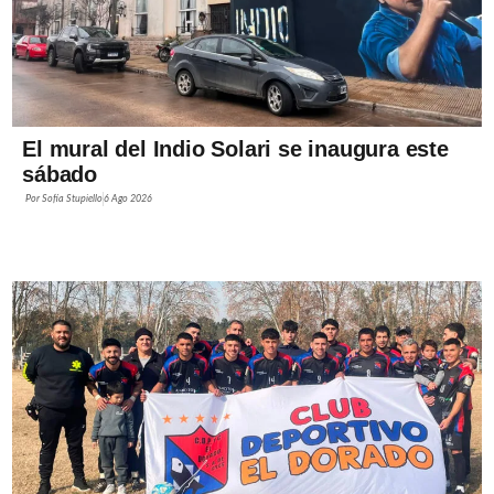
El mural del Indio Solari se inaugura este
sábado
Por
Sofía Stupiello
6 Ago 2026