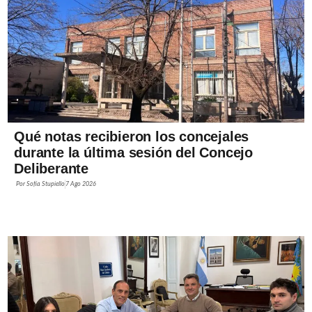
Qué notas recibieron los concejales
durante la última sesión del Concejo
Deliberante
Por
Sofía Stupiello
7 Ago 2026