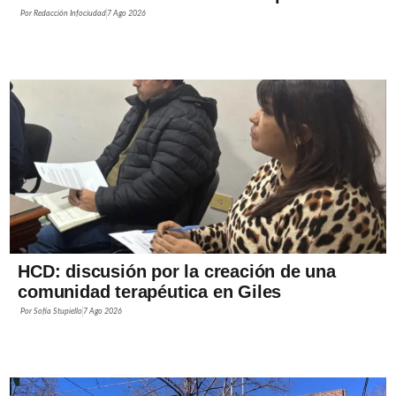
Por
Redacción Infociudad
7 Ago 2026
HCD: discusión por la creación de una
comunidad terapéutica en Giles
Por
Sofía Stupiello
7 Ago 2026