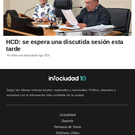
HCD: se espera una discutida sesión esta
tarde
Por
Redacción Infociudad
6 Ago 2026
Seguí las últimas noticias locales, regionales y nacionales. Política, deportes y
sociedad con la información más confiable de la ciudad.
Actualidad
Deporte
Farmacia de Turno
Teléfonos Útiles