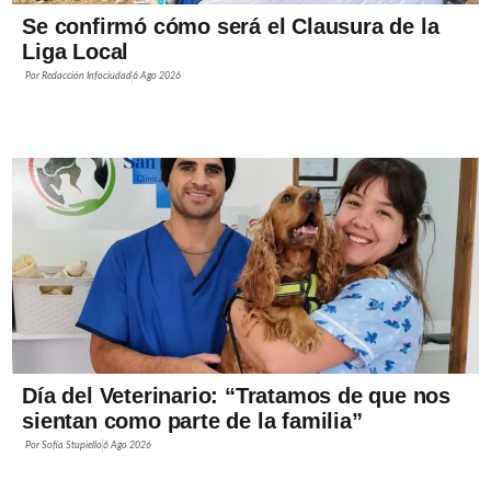
Se confirmó cómo será el Clausura de la
Liga Local
Por
Redacción Infociudad
6 Ago 2026
Día del Veterinario: “Tratamos de que nos
sientan como parte de la familia”
Por
Sofía Stupiello
6 Ago 2026