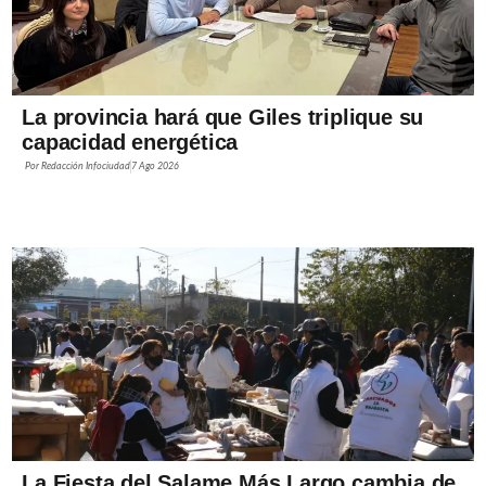
La provincia hará que Giles triplique su
capacidad energética
Por
Redacción Infociudad
7 Ago 2026
La Fiesta del Salame Más Largo cambia de