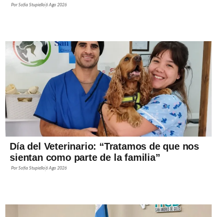
Por
Sofía Stupiello
6 Ago 2026
Día del Veterinario: “Tratamos de que nos
sientan como parte de la familia”
Por
Sofía Stupiello
6 Ago 2026