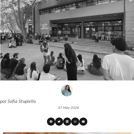
por
Sofía Stupiello
07 May 2026