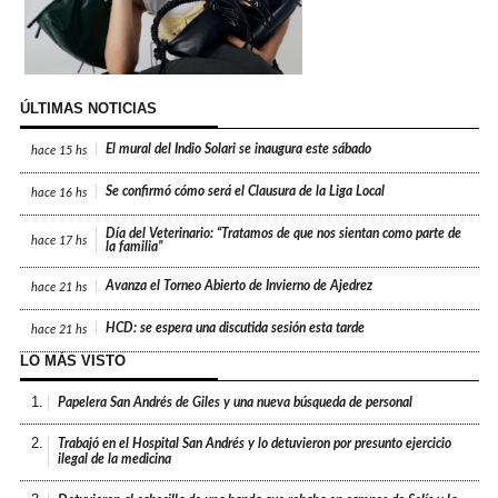
ÚLTIMAS NOTICIAS
El mural del Indio Solari se inaugura este sábado
hace
15 hs
Se confirmó cómo será el Clausura de la Liga Local
hace
16 hs
Día del Veterinario: “Tratamos de que nos sientan como parte de
hace
17 hs
la familia”
Avanza el Torneo Abierto de Invierno de Ajedrez
hace
21 hs
HCD: se espera una discutida sesión esta tarde
hace
21 hs
LO MÁS VISTO
1.
Papelera San Andrés de Giles y una nueva búsqueda de personal
2.
Trabajó en el Hospital San Andrés y lo detuvieron por presunto ejercicio
ilegal de la medicina