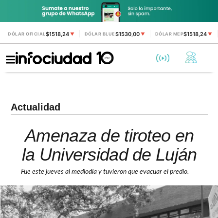
$1518,24
$1530,00
$1518,24
DÓLAR OFICIAL
▼
DÓLAR BLUE
▼
DÓLAR MEP
▼
Actualidad
Amenaza de tiroteo en
la Universidad de Luján
Fue este jueves al mediodía y tuvieron que evacuar el predio.