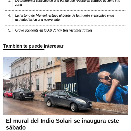
3.
Detuvieron al cabecilla de una banda que robaba en campos de Solís y la
zona
4.
La historia de Marisol: estuvo al borde de la muerte y encontró en la
actividad física una nueva vida
5.
Grave accidente en la AU 7: hay tres víctimas fatales
También te puede interesar
El mural del Indio Solari se inaugura este
sábado