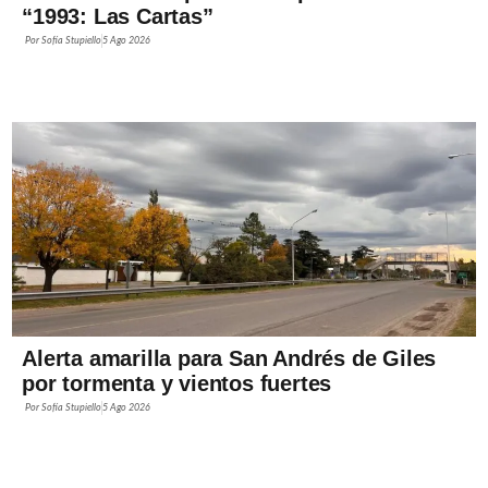
“1993: Las Cartas”
Por
Sofía Stupiello
5 Ago 2026
Alerta amarilla para San Andrés de Giles
por tormenta y vientos fuertes
Por
Sofía Stupiello
5 Ago 2026