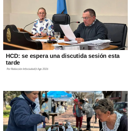
HCD: se espera una discutida sesión esta
tarde
Por
Redacción Infociudad
6 Ago 2026