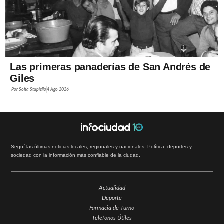
Las primeras panaderías de San Andrés de
Giles
Por
Sofía Stupiello
4 Ago 2026
Seguí las últimas noticias locales, regionales y nacionales. Política, deportes y
sociedad con la información más confiable de la ciudad.
Actualidad
Deporte
Farmacia de Turno
Teléfonos Útiles