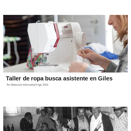
Taller de ropa busca asistente en Giles
Por
Redacción Infociudad
4 Ago 2026