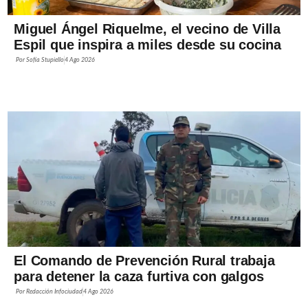
Miguel Ángel Riquelme, el vecino de Villa
Espil que inspira a miles desde su cocina
Por
Sofía Stupiello
4 Ago 2026
El Comando de Prevención Rural trabaja
para detener la caza furtiva con galgos
Por
Redacción Infociudad
4 Ago 2026