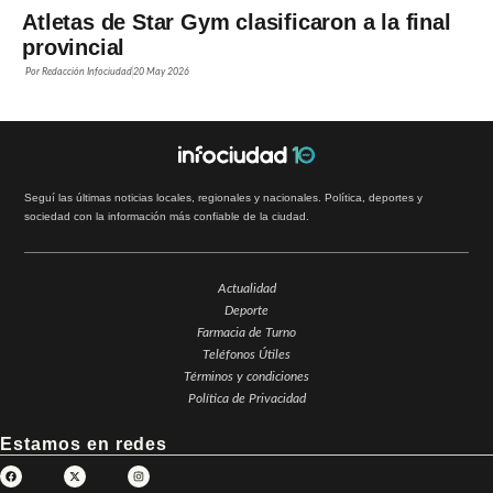
Atletas de Star Gym clasificaron a la final
provincial
Por
Redacción Infociudad
20 May 2026
Seguí las últimas noticias locales, regionales y nacionales. Política, deportes y
sociedad con la información más confiable de la ciudad.
Actualidad
Deporte
Farmacia de Turno
Teléfonos Útiles
Términos y condiciones
Política de Privacidad
Estamos en redes