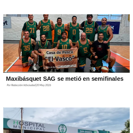
Maxibásquet SAG se metió en semifinales
Por
Redacción Infociudad
20 May 2026