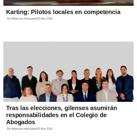
Karting: Pilotos locales en competencia
Por
Redacción Infociudad
20 May 2026
Tras las elecciones, gilenses asumirán
responsabilidades en el Colegio de
Abogados
Por
Redacción Infociudad
20 May 2026