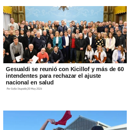
Gesualdi se reunió con Kicillof y más de 60
intendentes para rechazar el ajuste
nacional en salud
Por
Sofía Stupiello
20 May 2026