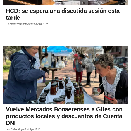
HCD: se espera una discutida sesión esta
tarde
Por
Redacción Infociudad
6 Ago 2026
Vuelve Mercados Bonaerenses a Giles con
productos locales y descuentos de Cuenta
DNI
Por
Sofía Stupiello
6 Ago 2026