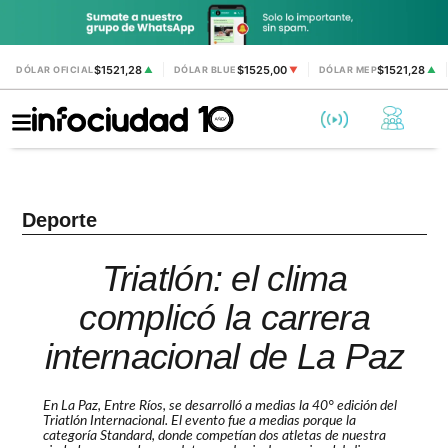
$1521,28
$1525,00
$1521,28
DÓLAR OFICIAL
▲
DÓLAR BLUE
▼
DÓLAR MEP
▲
Deporte
Triatlón: el clima
complicó la carrera
internacional de La Paz
En La Paz, Entre Ríos, se desarrolló a medias la 40° edición del
Triatlón Internacional. El evento fue a medias porque la
categoría Standard, donde competían dos atletas de nuestra