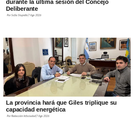
durante la última sesión del Concejo
Deliberante
Por
Sofía Stupiello
7 Ago 2026
La provincia hará que Giles triplique su
capacidad energética
Por
Redacción Infociudad
7 Ago 2026