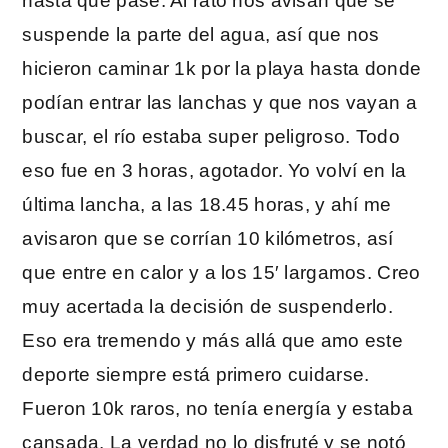
hasta que pase. Al rato nos avisan que se
suspende la parte del agua, así que nos
hicieron caminar 1k por la playa hasta donde
podían entrar las lanchas y que nos vayan a
buscar, el río estaba super peligroso. Todo
eso fue en 3 horas, agotador. Yo volví en la
última lancha, a las 18.45 horas, y ahí me
avisaron que se corrían 10 kilómetros, así
que entre en calor y a los 15′ largamos. Creo
muy acertada la decisión de suspenderlo.
Eso era tremendo y más allá que amo este
deporte siempre está primero cuidarse.
Fueron 10k raros, no tenía energía y estaba
cansada. La verdad no lo disfruté y se notó