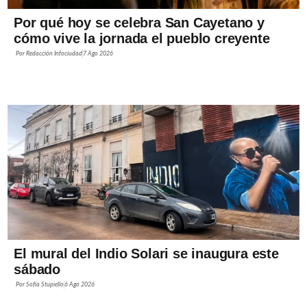
Por qué hoy se celebra San Cayetano y
cómo vive la jornada el pueblo creyente
Por
Redacción Infociudad
7 Ago 2026
El mural del Indio Solari se inaugura este
sábado
Por
Sofía Stupiello
6 Ago 2026