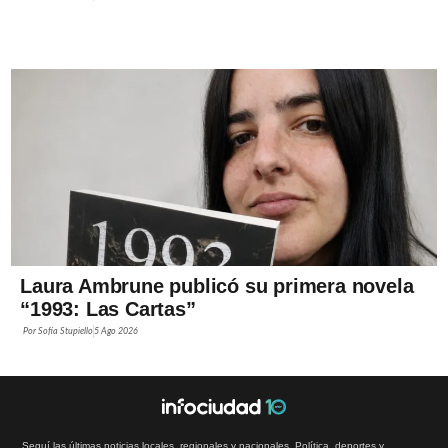
Laura Ambrune publicó su primera novela
“1993: Las Cartas”
Por
Sofía Stupiello
5 Ago 2026
Seguí las últimas noticias locales, regionales y nacionales. Política, deportes y