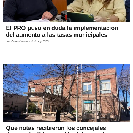
El PRO puso en duda la implementación
del aumento a las tasas municipales
Por
Redacción Infociudad
7 Ago 2026
Qué notas recibieron los concejales