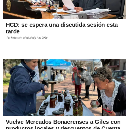
HCD: se espera una discutida sesión esta
tarde
Por
Redacción Infociudad
6 Ago 2026
Vuelve Mercados Bonaerenses a Giles con
productos locales y descuentos de Cuenta