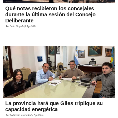
Qué notas recibieron los concejales
durante la última sesión del Concejo
Deliberante
Por
Sofía Stupiello
7 Ago 2026
La provincia hará que Giles triplique su
capacidad energética
Por
Redacción Infociudad
7 Ago 2026