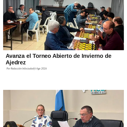
Avanza el Torneo Abierto de Invierno de
Ajedrez
Por
Redacción Infociudad
6 Ago 2026