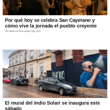
Por qué hoy se celebra San Cayetano y
cómo vive la jornada el pueblo creyente
Por
Redacción Infociudad
7 Ago 2026
El mural del Indio Solari se inaugura este
sábado