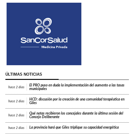
ÚLTIMAS NOTICIAS
El PRO puso en duda la implementación del aumento a las tasas
hace
2 días
municipales
HCD: discusión por la creación de una comunidad terapéutica en
hace
2 días
Giles
Qué notas recibieron los concejales durante la última sesión del
hace
2 días
Concejo Deliberante
La provincia hará que Giles triplique su capacidad energética
hace
2 días