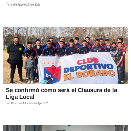
Por
Sofía Stupiello
6 Ago 2026
Se confirmó cómo será el Clausura de la
Liga Local
Por
Redacción Infociudad
6 Ago 2026