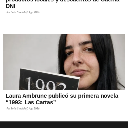
DNI
Por
Sofía Stupiello
6 Ago 2026
Laura Ambrune publicó su primera novela
“1993: Las Cartas”
Por
Sofía Stupiello
5 Ago 2026