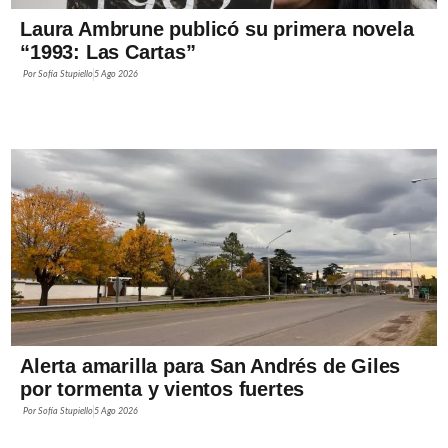
Laura Ambrune publicó su primera novela
“1993: Las Cartas”
Por
Sofía Stupiello
5 Ago 2026
Alerta amarilla para San Andrés de Giles
por tormenta y vientos fuertes
Por
Sofía Stupiello
5 Ago 2026