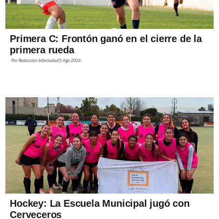
Primera C: Frontón ganó en el cierre de la
primera rueda
Por
Redacción Infociudad
5 Ago 2026
Hockey: La Escuela Municipal jugó con
Cerveceros