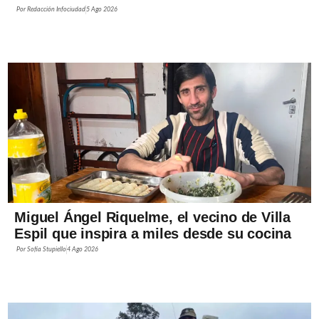
Por
Redacción Infociudad
5 Ago 2026
Miguel Ángel Riquelme, el vecino de Villa
Espil que inspira a miles desde su cocina
Por
Sofía Stupiello
4 Ago 2026