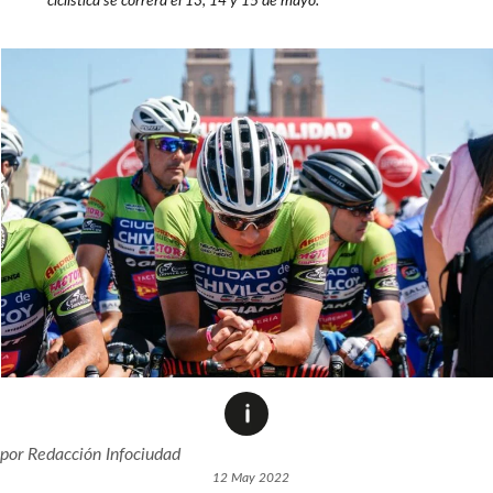
ciclística se correrá el 13, 14 y 15 de mayo.
por
Redacción Infociudad
12 May 2022