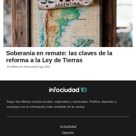
Soberanía en remate: las claves de la
reforma a la Ley de Tierras
Por
Redacción Infociudad
4 Ago 2026
Seguí las últimas noticias locales, regionales y nacionales. Política, deportes y
sociedad con la información más confiable de la ciudad.
Actualidad
Deporte