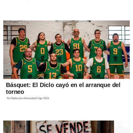
Básquet: El Diclo cayó en el arranque del
torneo
Por
Redacción Infociudad
4 Ago 2026