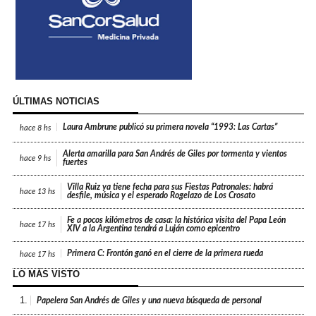
ÚLTIMAS NOTICIAS
Laura Ambrune publicó su primera novela “1993: Las Cartas”
hace
8 hs
Alerta amarilla para San Andrés de Giles por tormenta y vientos
hace
9 hs
fuertes
Villa Ruiz ya tiene fecha para sus Fiestas Patronales: habrá
hace
13 hs
desfile, música y el esperado Rogelazo de Los Crosato
Fe a pocos kilómetros de casa: la histórica visita del Papa León
hace
17 hs
XIV a la Argentina tendrá a Luján como epicentro
Primera C: Frontón ganó en el cierre de la primera rueda
hace
17 hs
LO MÁS VISTO
1.
Papelera San Andrés de Giles y una nueva búsqueda de personal