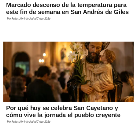
Marcado descenso de la temperatura para
este fin de semana en San Andrés de Giles
Por
Redacción Infociudad
7 Ago 2026
Por qué hoy se celebra San Cayetano y
cómo vive la jornada el pueblo creyente
Por
Redacción Infociudad
7 Ago 2026