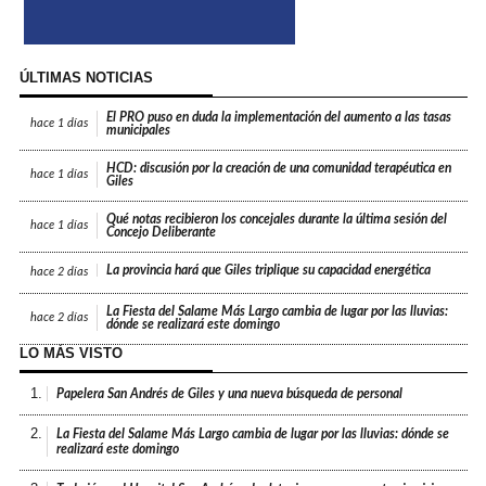
ÚLTIMAS NOTICIAS
El PRO puso en duda la implementación del aumento a las tasas
hace
1 días
municipales
HCD: discusión por la creación de una comunidad terapéutica en
hace
1 días
Giles
Qué notas recibieron los concejales durante la última sesión del
hace
1 días
Concejo Deliberante
La provincia hará que Giles triplique su capacidad energética
hace
2 días
La Fiesta del Salame Más Largo cambia de lugar por las lluvias:
hace
2 días
dónde se realizará este domingo
LO MÁS VISTO
1.
Papelera San Andrés de Giles y una nueva búsqueda de personal
2.
La Fiesta del Salame Más Largo cambia de lugar por las lluvias: dónde se
realizará este domingo