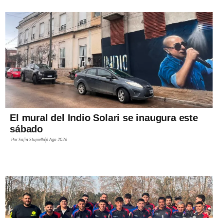
El mural del Indio Solari se inaugura este
sábado
Por
Sofía Stupiello
6 Ago 2026