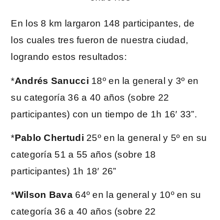
En los 8 km largaron 148 participantes, de
los cuales tres fueron de nuestra ciudad,
logrando estos resultados:
*
Andrés Sanucci
18º en la general y 3º en
su categoría 36 a 40 años (sobre 22
participantes) con un tiempo de 1h 16′ 33”.
*
Pablo Chertudi
25º en la general y 5º en su
categoría 51 a 55 años (sobre 18
participantes) 1h 18′ 26”
*
Wilson Bava
64º en la general y 10º en su
categoría 36 a 40 años (sobre 22