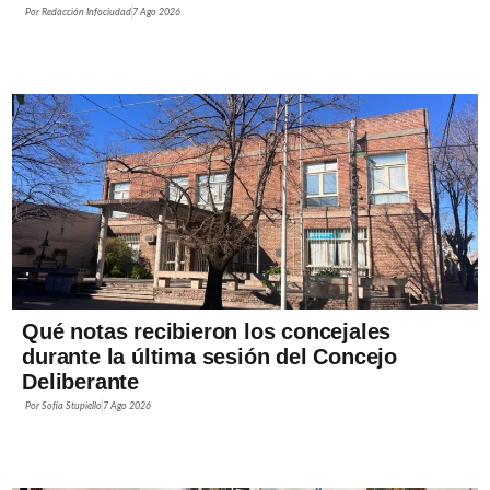
Por
Redacción Infociudad
7 Ago 2026
Qué notas recibieron los concejales
durante la última sesión del Concejo
Deliberante
Por
Sofía Stupiello
7 Ago 2026