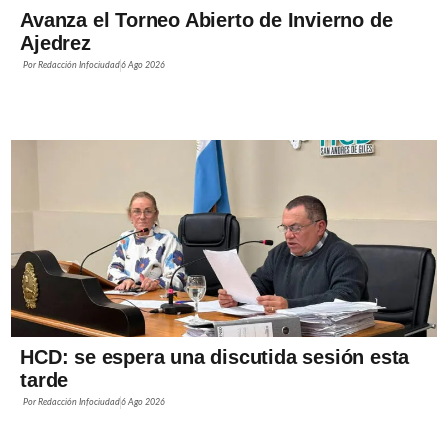
Avanza el Torneo Abierto de Invierno de
Ajedrez
Por
Redacción Infociudad
6 Ago 2026
HCD: se espera una discutida sesión esta
tarde
Por
Redacción Infociudad
6 Ago 2026