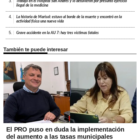
3.
Trabajó en el Hospital San Andrés y lo detuvieron por presunto ejercicio
ilegal de la medicina
4.
La historia de Marisol: estuvo al borde de la muerte y encontró en la
actividad física una nueva vida
5.
Grave accidente en la AU 7: hay tres víctimas fatales
También te puede interesar
El PRO puso en duda la implementación
del aumento a las tasas municipales