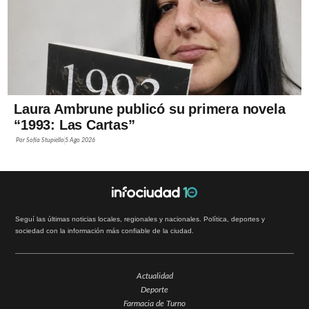
Laura Ambrune publicó su primera novela
“1993: Las Cartas”
Por
Sofía Stupiello
5 Ago 2026
Seguí las últimas noticias locales, regionales y nacionales. Política, deportes y
sociedad con la información más confiable de la ciudad.
Actualidad
Deporte
Farmacia de Turno