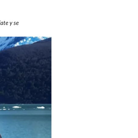
ate y se