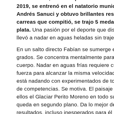
2019, se entrenó en el natatorio mun
Andrés Sanuci y obtuvo brillantes res
carreas que compitió, se trajo 5 meda
plata.
Una pasión por el deporte que dis
llevó a nadar en aguas heladas sin traj
En un salto directo Fabían se sumerge 
grados. Se concentra mentalmente para 
cuerpo. Nadar en aguas frías requiere 
fuerza para alcanzar la misma velocida
está nadando con experimentados de to
de competencias. Se motiva. El paisaje
ellos el Glaciar Perito Moreno en todo s
queda en segundo plano. Da lo mejor de
resultados, incluso inesperados para él