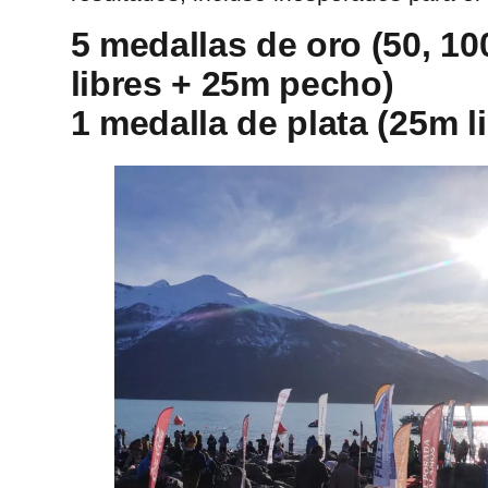
5
medallas de oro (50, 10
libres + 25m pecho)
1 medalla de plata (25m l