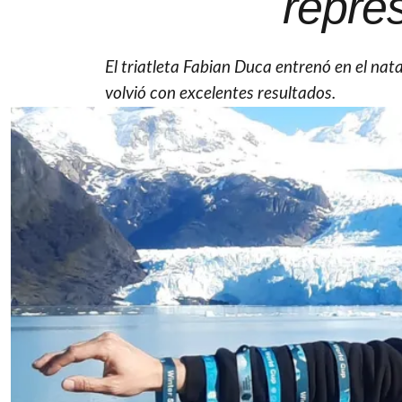
repre
El triatleta Fabian Duca entrenó en el nat
volvió con excelentes resultados.