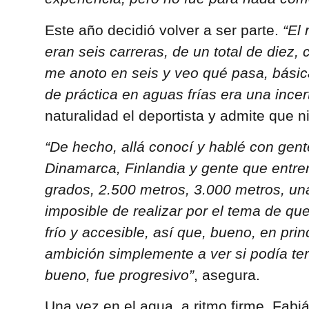
Este año decidió volver a ser parte.
“El
eran seis carreras, de un total de diez, 
me anoto en seis y veo qué pasa, básic
de práctica en aguas frías era una ince
naturalidad el deportista y admite que 
“De hecho, allá conocí y hablé con gent
Dinamarca, Finlandia y gente que entren
grados, 2.500 metros, 3.000 metros, un
imposible de realizar por el tema de qu
frío y accesible, así que, bueno, en prin
ambición simplemente a ver si podía te
bueno, fue progresivo”
, asegura.
Una vez en el agua, a ritmo firme, Fabi