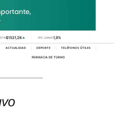
$1521,28
1,9%
JETA
▲
IPC JUNIO
ACTUALIDAD
DEPORTE
TELÉFONOS ÚTILES
FARMACIA DE TURNO
uvo