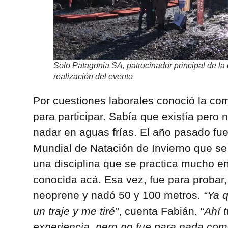
Solo Patagonia SA, patrocinador principal de la 
realización del evento
Por cuestiones laborales conoció la co
para participar. Sabía que existía pero 
nadar en aguas frías. El año pasado fue
Mundial de Natación de Invierno que se 
una disciplina que se practica mucho e
conocida acá. Esa vez, fue para probar,
neoprene y nadó 50 y 100 metros.
“Ya 
un traje y me tiré”
, cuenta Fabián. “
Ahí 
experiencia, pero no fue para nada como