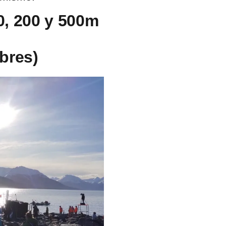
0, 200 y 500m
ibres)