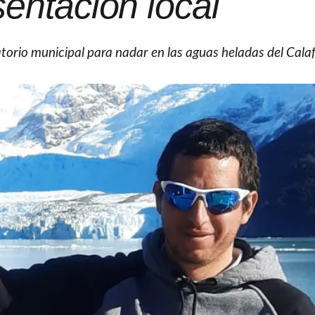
sentación local
atorio municipal para nadar en las aguas heladas del Calaf