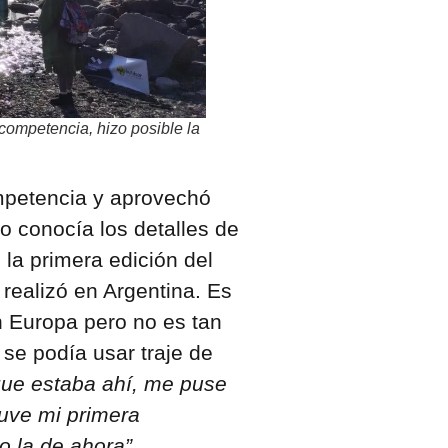
competencia, hizo posible la
mpetencia y aprovechó
no conocía los detalles de
 la primera edición del
realizó en Argentina. Es
n Europa pero no es tan
 se podía usar traje de
que estaba ahí, me puse
tuve mi primera
 la de ahora”.