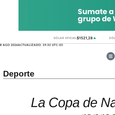
$1521,28
DÓLAR OFICIAL
▲
DÓL
8 AGO 2026
ACTUALIZADO: 19:33 UTC-03
Deporte
La Copa de Nat