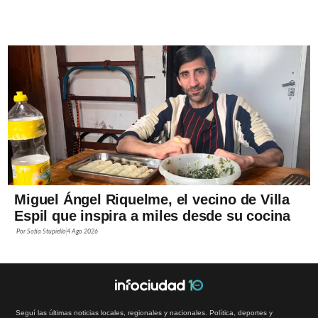
Miguel Ángel Riquelme, el vecino de Villa
Espil que inspira a miles desde su cocina
Por
Sofía Stupiello
4 Ago 2026
Seguí las últimas noticias locales, regionales y nacionales. Política, deportes y