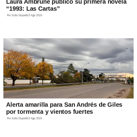
Laura Ambrune publicó su primera novela
“1993: Las Cartas”
Por
Sofía Stupiello
5 Ago 2026
Alerta amarilla para San Andrés de Giles
por tormenta y vientos fuertes
Por
Sofía Stupiello
5 Ago 2026