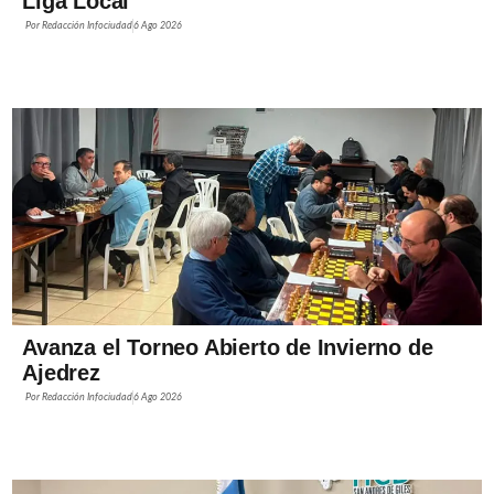
Liga Local
Por
Redacción Infociudad
6 Ago 2026
Avanza el Torneo Abierto de Invierno de
Ajedrez
Por
Redacción Infociudad
6 Ago 2026