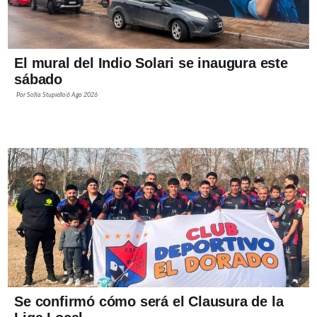
El mural del Indio Solari se inaugura este
sábado
Por
Sofía Stupiello
6 Ago 2026
Se confirmó cómo será el Clausura de la