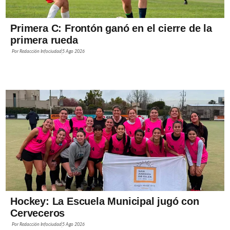
Primera C: Frontón ganó en el cierre de la
primera rueda
Por
Redacción Infociudad
5 Ago 2026
Hockey: La Escuela Municipal jugó con
Cerveceros
Por
Redacción Infociudad
5 Ago 2026