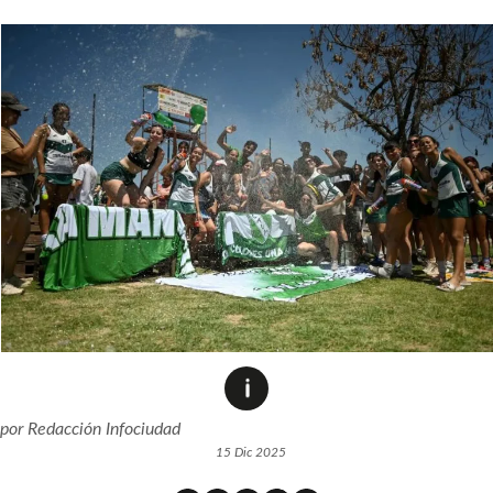
por
Redacción Infociudad
15 Dic 2025