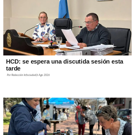
HCD: se espera una discutida sesión esta
tarde
Por
Redacción Infociudad
6 Ago 2026