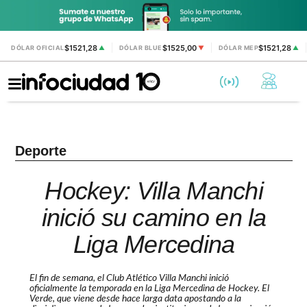
$1521,28
$1525,00
$1521,28
DÓLAR OFICIAL
▲
DÓLAR BLUE
▼
DÓLAR MEP
▲
Deporte
Hockey: Villa Manchi
inició su camino en la
Liga Mercedina
El fin de semana, el Club Atlético Villa Manchi inició
oficialmente la temporada en la Liga Mercedina de Hockey. El
Verde
, que viene desde hace larga data apostando a la