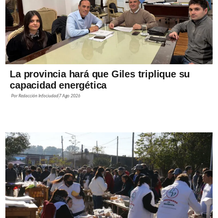
La provincia hará que Giles triplique su
capacidad energética
Por
Redacción Infociudad
7 Ago 2026