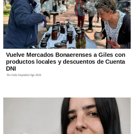
Vuelve Mercados Bonaerenses a Giles con
productos locales y descuentos de Cuenta
DNI
Por
Sofía Stupiello
6 Ago 2026