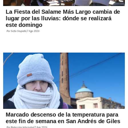
La Fiesta del Salame Más Largo cambia de
lugar por las lluvias: dónde se realizará
este domingo
Por
Sofía Stupiello
7 Ago 2026
Marcado descenso de la temperatura para
este fin de semana en San Andrés de Giles
Por
Redacción Infociudad
7 Ago 2026