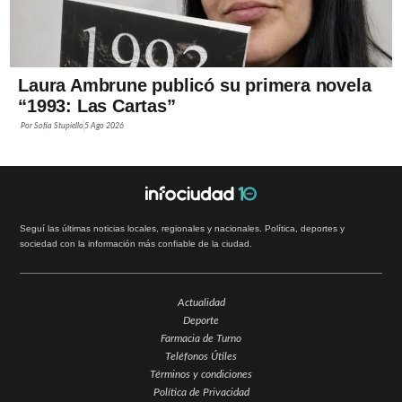
Laura Ambrune publicó su primera novela
“1993: Las Cartas”
Por
Sofía Stupiello
5 Ago 2026
Seguí las últimas noticias locales, regionales y nacionales. Política, deportes y
sociedad con la información más confiable de la ciudad.
Actualidad
Deporte
Farmacia de Turno
Teléfonos Útiles
Términos y condiciones
Política de Privacidad