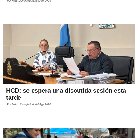
Por
Redacción Infociudad
6 Ago 2026
HCD: se espera una discutida sesión esta
tarde
Por
Redacción Infociudad
6 Ago 2026