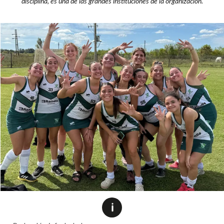
disciplina, es una de las grandes instituciones de la organización.