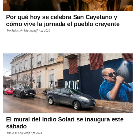
Por qué hoy se celebra San Cayetano y
cómo vive la jornada el pueblo creyente
Por
Redacción Infociudad
7 Ago 2026
El mural del Indio Solari se inaugura este
sábado
Por
Sofía Stupiello
6 Ago 2026