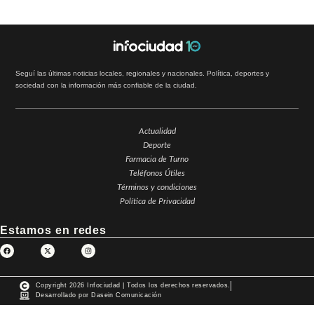
Seguí las últimas noticias locales, regionales y nacionales. Política, deportes y
sociedad con la información más confiable de la ciudad.
Actualidad
Deporte
Farmacia de Turno
Teléfonos Útiles
Términos y condiciones
Política de Privacidad
Estamos en redes
Copyright 2026 Infociudad | Todos los derechos reservados.
Desarrollado por Dasein Comunicación