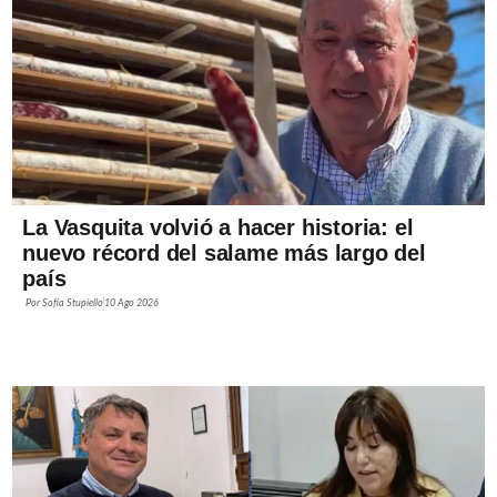
La Vasquita volvió a hacer historia: el
nuevo récord del salame más largo del
país
Por
Sofía Stupiello
10 Ago 2026