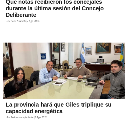
Qué notas recibieron los concejales
durante la última sesión del Concejo
Deliberante
Por
Sofía Stupiello
7 Ago 2026
La provincia hará que Giles triplique su
capacidad energética
Por
Redacción Infociudad
7 Ago 2026