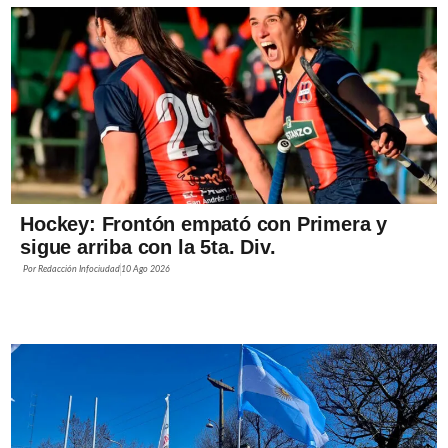
Hockey: Frontón empató con Primera y
sigue arriba con la 5ta. Div.
Por
Redacción Infociudad
10 Ago 2026