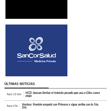
ÚLTIMAS NOTICIAS
HCD: buscan limitar el tránsito pesado que usa a Giles como
hace
12 min
atajo
Hockey: Frontón empató con Primera y sigue arriba con la 5ta.
hace
4 hs
Div.