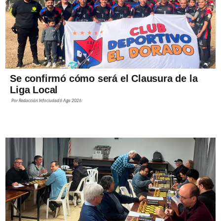
Se confirmó cómo será el Clausura de la
Liga Local
Por
Redacción Infociudad
6 Ago 2026