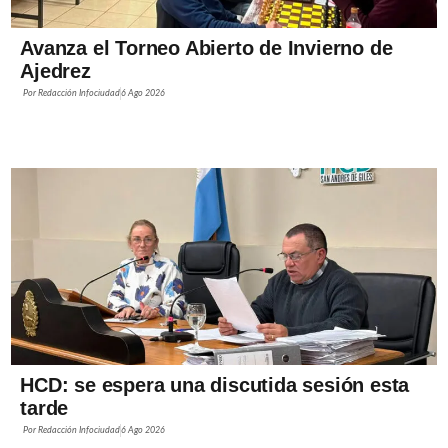
Avanza el Torneo Abierto de Invierno de
Ajedrez
Por
Redacción Infociudad
6 Ago 2026
HCD: se espera una discutida sesión esta
tarde
Por
Redacción Infociudad
6 Ago 2026