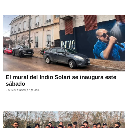
El mural del Indio Solari se inaugura este
sábado
Por
Sofía Stupiello
6 Ago 2026