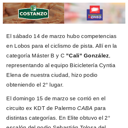
El sábado 14 de marzo hubo competencias
en Lobos para el ciclismo de pista. Allí en la
categoría Máster B y C
”Cali” González
,
representando al equipo Bicicletería Cyntia
Elena de nuestra ciudad, hizo podio
obteniendo el 2° lugar.
El domingo 15 de marzo se corrió en el
circuito ex KDT de Palermo
CABA
para
distintas categorías. En Elite obtuvo el 2°
escalón del podio Sebastián Tolosa del