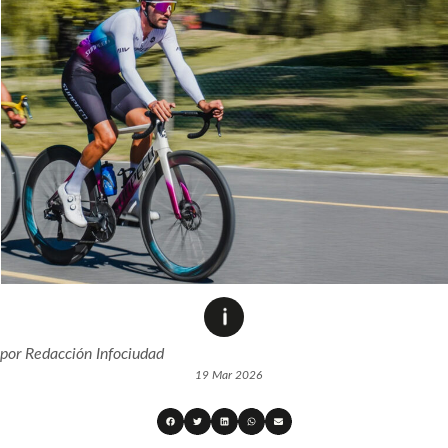
por
Redacción Infociudad
19 Mar 2026