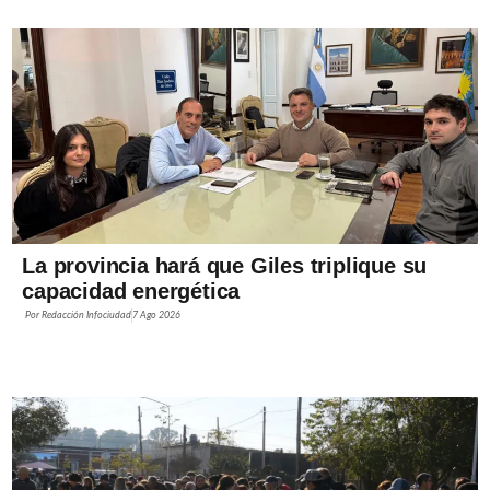
La provincia hará que Giles triplique su
capacidad energética
Por
Redacción Infociudad
7 Ago 2026