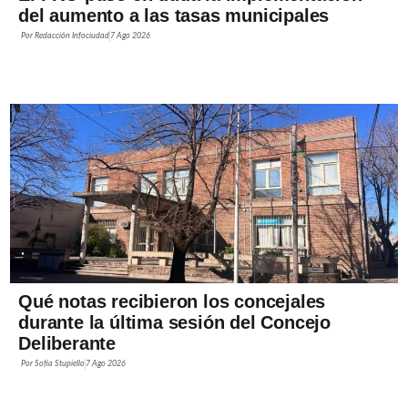
del aumento a las tasas municipales
Por
Redacción Infociudad
7 Ago 2026
Qué notas recibieron los concejales
durante la última sesión del Concejo
Deliberante
Por
Sofía Stupiello
7 Ago 2026