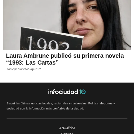
Laura Ambrune publicó su primera novela
“1993: Las Cartas”
Por
Sofía Stupiello
5 Ago 2026
Seguí las últimas noticias locales, regionales y nacionales. Política, deportes y
sociedad con la información más confiable de la ciudad.
Actualidad