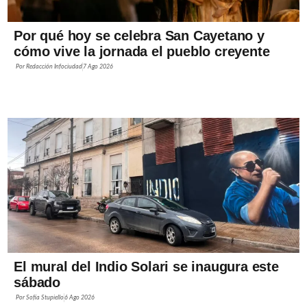
Por qué hoy se celebra San Cayetano y
cómo vive la jornada el pueblo creyente
Por
Redacción Infociudad
7 Ago 2026
El mural del Indio Solari se inaugura este
sábado
Por
Sofía Stupiello
6 Ago 2026