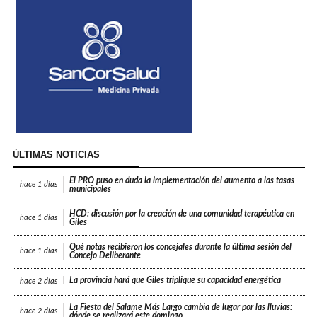
ÚLTIMAS NOTICIAS
El PRO puso en duda la implementación del aumento a las tasas
hace
1 días
municipales
HCD: discusión por la creación de una comunidad terapéutica en
hace
1 días
Giles
Qué notas recibieron los concejales durante la última sesión del
hace
1 días
Concejo Deliberante
La provincia hará que Giles triplique su capacidad energética
hace
2 días
La Fiesta del Salame Más Largo cambia de lugar por las lluvias:
hace
2 días
dónde se realizará este domingo