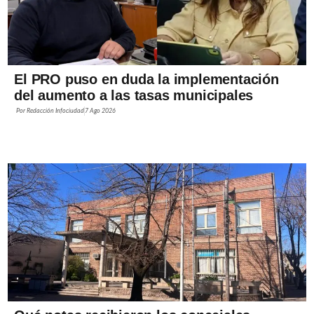
El PRO puso en duda la implementación
del aumento a las tasas municipales
Por
Redacción Infociudad
7 Ago 2026