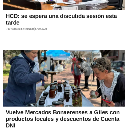
HCD: se espera una discutida sesión esta
tarde
Por
Redacción Infociudad
6 Ago 2026
Vuelve Mercados Bonaerenses a Giles con
productos locales y descuentos de Cuenta
DNI