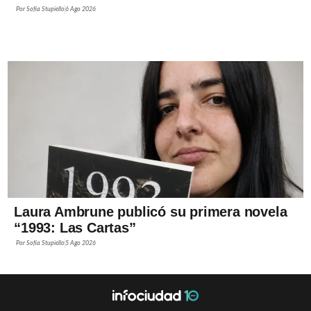
Por
Sofía Stupiello
6 Ago 2026
Laura Ambrune publicó su primera novela
“1993: Las Cartas”
Por
Sofía Stupiello
5 Ago 2026