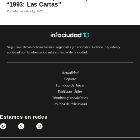
“1993: Las Cartas”
Por
Sofía Stupiello
5 Ago 2026
Seguí las últimas noticias locales, regionales y nacionales. Política, deportes y
sociedad con la información más confiable de la ciudad.
Actualidad
Deporte
Farmacia de Turno
Teléfonos Útiles
Términos y condiciones
Política de Privacidad
Estamos en redes