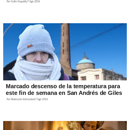
Por
Sofía Stupiello
7 Ago 2026
Marcado descenso de la temperatura para
este fin de semana en San Andrés de Giles
Por
Redacción Infociudad
7 Ago 2026