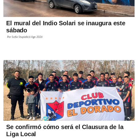
El mural del Indio Solari se inaugura este
sábado
Por
Sofía Stupiello
6 Ago 2026
Se confirmó cómo será el Clausura de la
Liga Local