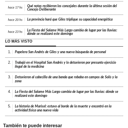
Qué notas recibieron los concejales durante la última sesión del
hace
17 hs
Concejo Deliberante
La provincia hará que Giles triplique su capacidad energética
hace
20 hs
La Fiesta del Salame Más Largo cambia de lugar por las lluvias:
hace
23 hs
dónde se realizará este domingo
LO MÁS VISTO
1.
Papelera San Andrés de Giles y una nueva búsqueda de personal
2.
Trabajó en el Hospital San Andrés y lo detuvieron por presunto ejercicio
ilegal de la medicina
3.
Detuvieron al cabecilla de una banda que robaba en campos de Solís y la
zona
4.
La Fiesta del Salame Más Largo cambia de lugar por las lluvias: dónde se
realizará este domingo
5.
La historia de Marisol: estuvo al borde de la muerte y encontró en la
actividad física una nueva vida
También te puede interesar