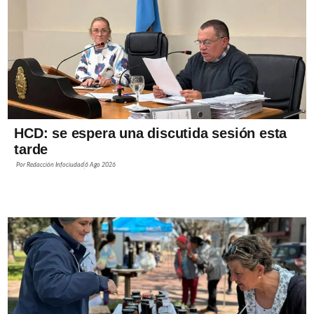
HCD: se espera una discutida sesión esta
tarde
Por
Redacción Infociudad
6 Ago 2026