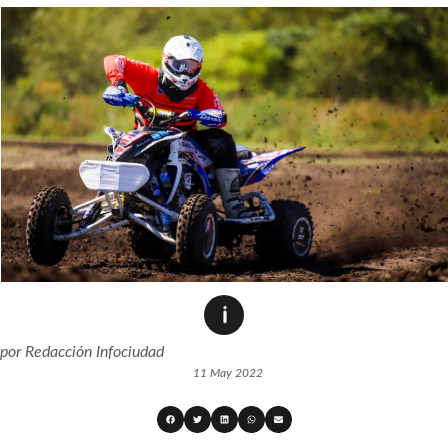
por
Redacción Infociudad
11 May 2022