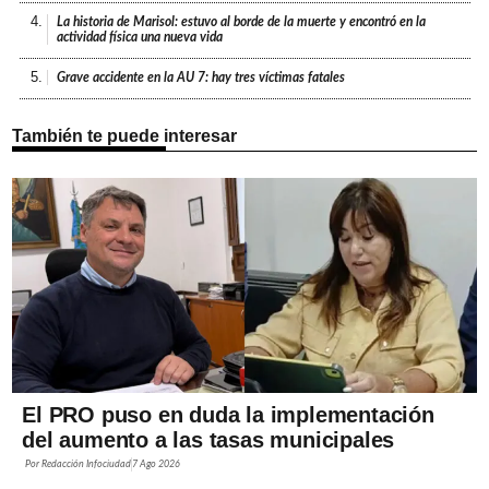
4.
La historia de Marisol: estuvo al borde de la muerte y encontró en la
actividad física una nueva vida
5.
Grave accidente en la AU 7: hay tres víctimas fatales
También te puede interesar
El PRO puso en duda la implementación
del aumento a las tasas municipales
Por
Redacción Infociudad
7 Ago 2026