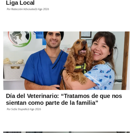
Liga Local
Por
Redacción Infociudad
6 Ago 2026
Día del Veterinario: “Tratamos de que nos
sientan como parte de la familia”
Por
Sofía Stupiello
6 Ago 2026