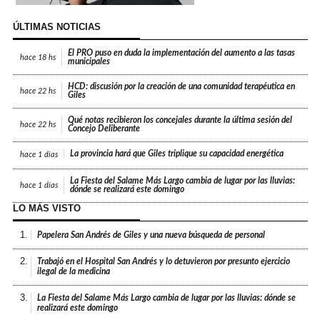
ÚLTIMAS NOTICIAS
El PRO puso en duda la implementación del aumento a las tasas
hace
18 hs
municipales
HCD: discusión por la creación de una comunidad terapéutica en
hace
22 hs
Giles
Qué notas recibieron los concejales durante la última sesión del
hace
22 hs
Concejo Deliberante
La provincia hará que Giles triplique su capacidad energética
hace
1 días
La Fiesta del Salame Más Largo cambia de lugar por las lluvias:
hace
1 días
dónde se realizará este domingo
LO MÁS VISTO
1.
Papelera San Andrés de Giles y una nueva búsqueda de personal
2.
Trabajó en el Hospital San Andrés y lo detuvieron por presunto ejercicio
ilegal de la medicina
3.
La Fiesta del Salame Más Largo cambia de lugar por las lluvias: dónde se
realizará este domingo