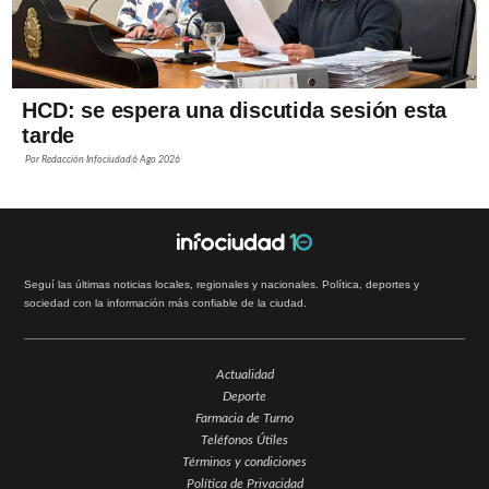
HCD: se espera una discutida sesión esta
tarde
Por
Redacción Infociudad
6 Ago 2026
Seguí las últimas noticias locales, regionales y nacionales. Política, deportes y
sociedad con la información más confiable de la ciudad.
Actualidad
Deporte
Farmacia de Turno
Teléfonos Útiles
Términos y condiciones
Política de Privacidad