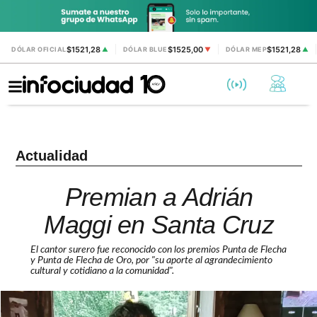
$1521,28
$1525,00
$1521,28
DÓLAR OFICIAL
▲
DÓLAR BLUE
▼
DÓLAR MEP
▲
Actualidad
Premian a Adrián
Maggi en Santa Cruz
El cantor surero fue reconocido con los premios Punta de Flecha
y Punta de Flecha de Oro, por "su aporte al agrandecimiento
cultural y cotidiano a la comunidad".