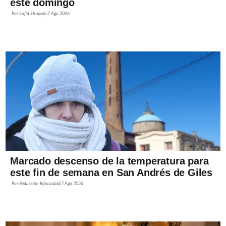
este domingo
Por
Sofía Stupiello
7 Ago 2026
Marcado descenso de la temperatura para
este fin de semana en San Andrés de Giles
Por
Redacción Infociudad
7 Ago 2026