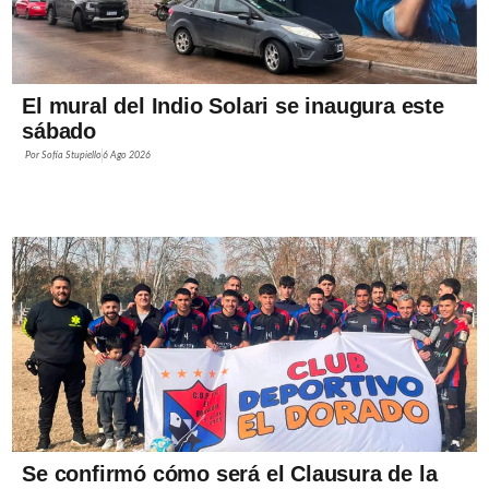
El mural del Indio Solari se inaugura este
sábado
Por
Sofía Stupiello
6 Ago 2026
Se confirmó cómo será el Clausura de la