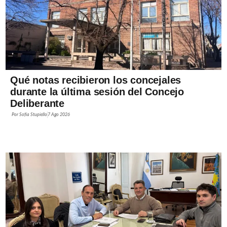
Qué notas recibieron los concejales
durante la última sesión del Concejo
Deliberante
Por
Sofía Stupiello
7 Ago 2026