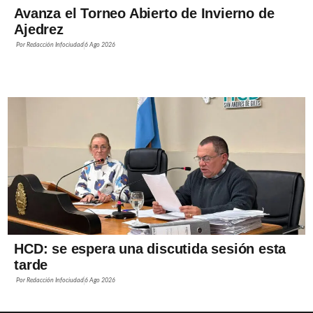
Avanza el Torneo Abierto de Invierno de
Ajedrez
Por
Redacción Infociudad
6 Ago 2026
HCD: se espera una discutida sesión esta
tarde
Por
Redacción Infociudad
6 Ago 2026