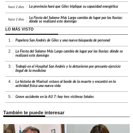
La provincia hará que Giles triplique su capacidad energética
hace
2 días
La Fiesta del Salame Más Largo cambia de lugar por las lluvias:
hace
2 días
dónde se realizará este domingo
LO MÁS VISTO
1.
Papelera San Andrés de Giles y una nueva búsqueda de personal
2.
La Fiesta del Salame Más Largo cambia de lugar por las lluvias: dónde se
realizará este domingo
3.
Trabajó en el Hospital San Andrés y lo detuvieron por presunto ejercicio
ilegal de la medicina
4.
La historia de Marisol: estuvo al borde de la muerte y encontró en la
actividad física una nueva vida
5.
Grave accidente en la AU 7: hay tres víctimas fatales
También te puede interesar