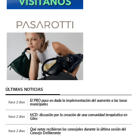
ÚLTIMAS NOTICIAS
El PRO puso en duda la implementación del aumento a las tasas
hace
2 días
municipales
HCD: discusión por la creación de una comunidad terapéutica en
hace
2 días
Giles
Qué notas recibieron los concejales durante la última sesión del
hace
2 días
Concejo Deliberante