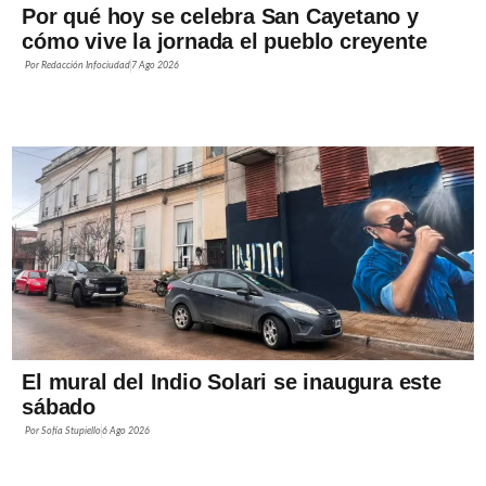
Por qué hoy se celebra San Cayetano y
cómo vive la jornada el pueblo creyente
Por
Redacción Infociudad
7 Ago 2026
El mural del Indio Solari se inaugura este
sábado
Por
Sofía Stupiello
6 Ago 2026