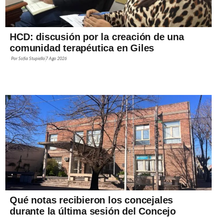
HCD: discusión por la creación de una
comunidad terapéutica en Giles
Por
Sofía Stupiello
7 Ago 2026
Qué notas recibieron los concejales
durante la última sesión del Concejo