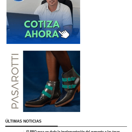
ÚLTIMAS NOTICIAS
El PRO puso en duda la implementación del aumento a las tasas