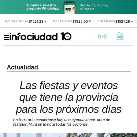
$1521,28
$1525,00
$1521,28
DÓLAR OFICIAL
▲
DÓLAR BLUE
▼
DÓLAR MEP
▲
Actualidad
Las fiestas y eventos
que tiene la provincia
para los próximos días
En territorio bonaerense hay una agenda importante de
festejos. Mirá en la nota todas las opciones.