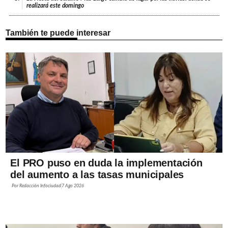
realizará este domingo
También te puede interesar
El PRO puso en duda la implementación
del aumento a las tasas municipales
Por
Redacción Infociudad
7 Ago 2026