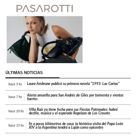
ÚLTIMAS NOTICIAS
Laura Ambrune publicó su primera novela “1993: Las Cartas”
hace
5 hs
Alerta amarilla para San Andrés de Giles por tormenta y vientos
hace
7 hs
fuertes
Villa Ruiz ya tiene fecha para sus Fiestas Patronales: habrá
hace
10 hs
desfile, música y el esperado Rogelazo de Los Crosato
Fe a pocos kilómetros de casa: la histórica visita del Papa León
hace
15 hs
XIV a la Argentina tendrá a Luján como epicentro