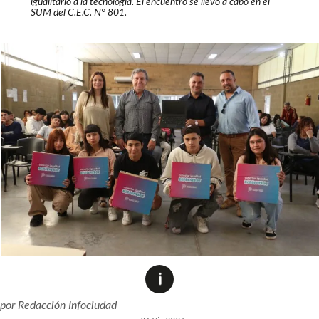
igualitario a la tecnología. El encuentro se llevó a cabo en el
SUM del C.E.C. N° 801.
por
Redacción Infociudad