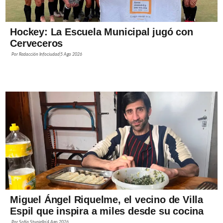
Hockey: La Escuela Municipal jugó con
Cerveceros
Por
Redacción Infociudad
5 Ago 2026
Miguel Ángel Riquelme, el vecino de Villa
Espil que inspira a miles desde su cocina
Por
Sofía Stupiello
4 Ago 2026