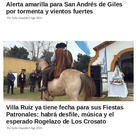
Alerta amarilla para San Andrés de Giles
por tormenta y vientos fuertes
Por
Sofía Stupiello
5 Ago 2026
Villa Ruiz ya tiene fecha para sus Fiestas
Patronales: habrá desfile, música y el
esperado Rogelazo de Los Crosato
Por
Sofía Stupiello
5 Ago 2026