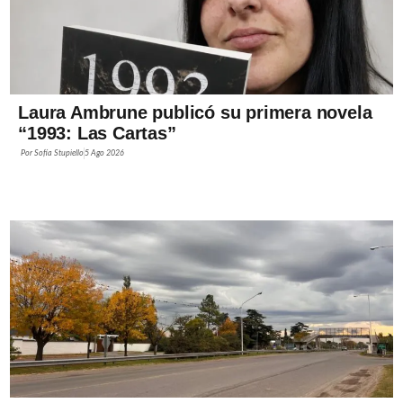
Laura Ambrune publicó su primera novela
“1993: Las Cartas”
Por
Sofía Stupiello
5 Ago 2026