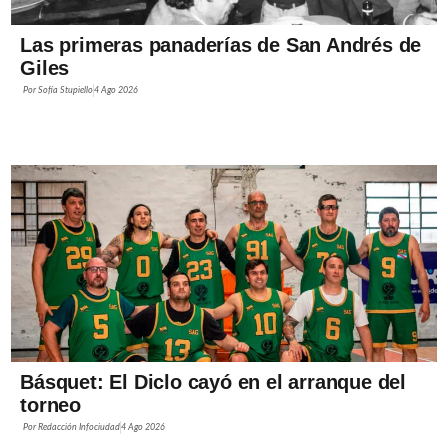
Las primeras panaderías de San Andrés de
Giles
Por
Sofía Stupiello
4 Ago 2026
Básquet: El Diclo cayó en el arranque del
torneo
Por
Redacción Infociudad
4 Ago 2026