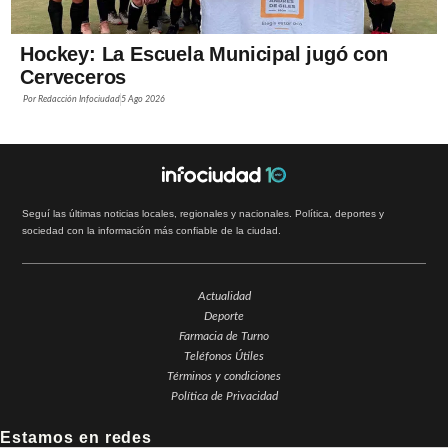
Hockey: La Escuela Municipal jugó con
Cerveceros
Por
Redacción Infociudad
5 Ago 2026
Seguí las últimas noticias locales, regionales y nacionales. Política, deportes y
sociedad con la información más confiable de la ciudad.
Actualidad
Deporte
Farmacia de Turno
Teléfonos Útiles
Términos y condiciones
Política de Privacidad
Estamos en redes