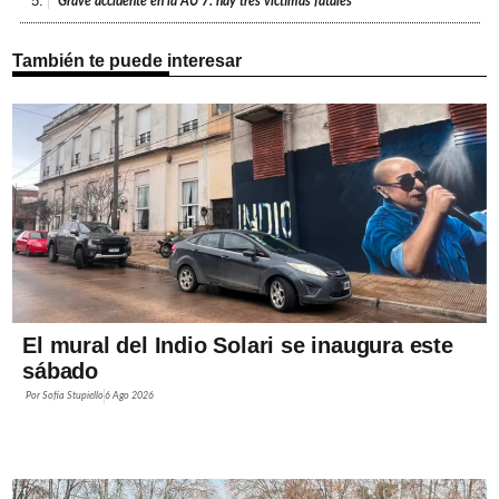
5.
Grave accidente en la AU 7: hay tres víctimas fatales
También te puede interesar
El mural del Indio Solari se inaugura este
sábado
Por
Sofía Stupiello
6 Ago 2026