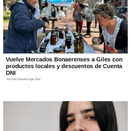
Vuelve Mercados Bonaerenses a Giles con
productos locales y descuentos de Cuenta
DNI
Por
Sofía Stupiello
6 Ago 2026