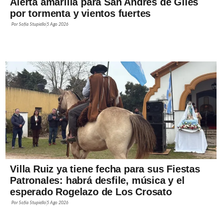
Alerta amarilla para San Andrés de Giles
por tormenta y vientos fuertes
Por
Sofía Stupiello
5 Ago 2026
Villa Ruiz ya tiene fecha para sus Fiestas
Patronales: habrá desfile, música y el
esperado Rogelazo de Los Crosato
Por
Sofía Stupiello
5 Ago 2026