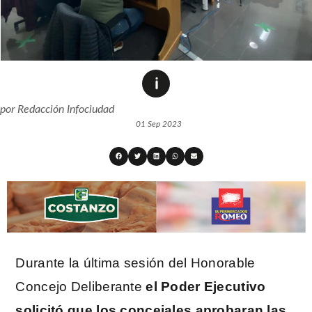
por
Redacción Infociudad
01 Sep 2023
Durante la última sesión del Honorable
Concejo Deliberante
el Poder Ejecutivo
solicitó que los concejales aprobaran las