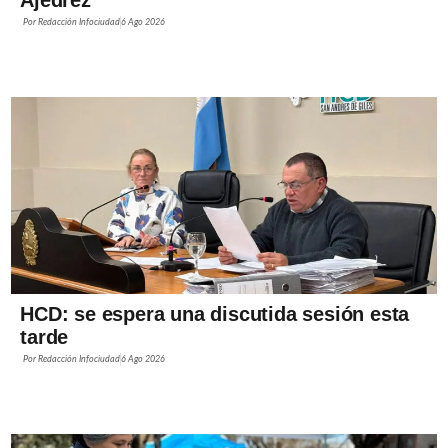
Por
Redacción Infociudad
6 Ago 2026
HCD: se espera una discutida sesión esta
tarde
Por
Redacción Infociudad
6 Ago 2026