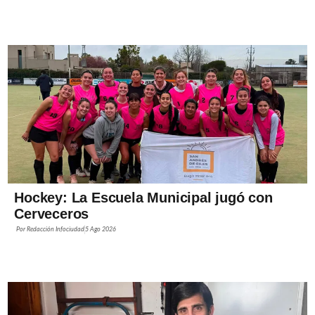
Hockey: La Escuela Municipal jugó con
Cerveceros
Por
Redacción Infociudad
5 Ago 2026