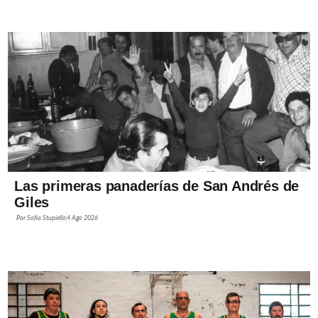
Las primeras panaderías de San Andrés de
Giles
Por
Sofía Stupiello
4 Ago 2026