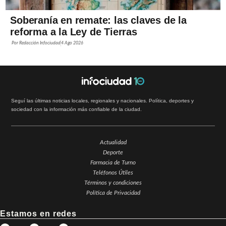
Soberanía en remate: las claves de la
reforma a la Ley de Tierras
Por
Redacción Infociudad
4 Ago 2026
Seguí las últimas noticias locales, regionales y nacionales. Política, deportes y
sociedad con la información más confiable de la ciudad.
Actualidad
Deporte
Farmacia de Turno
Teléfonos Útiles
Términos y condiciones
Política de Privacidad
Estamos en redes