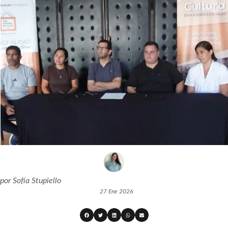
por
Sofía Stupiello
27 Ene 2026