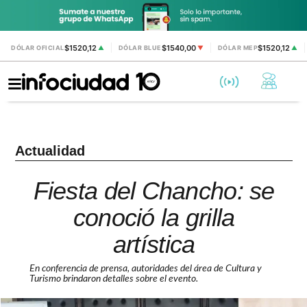
$1520,12
$1540,00
$1520,12
DÓLAR OFICIAL
▲
DÓLAR BLUE
▼
DÓLAR MEP
▲
Actualidad
Fiesta del Chancho: se
conoció la grilla
artística
En conferencia de prensa, autoridades del área de Cultura y
Turismo brindaron detalles sobre el evento.