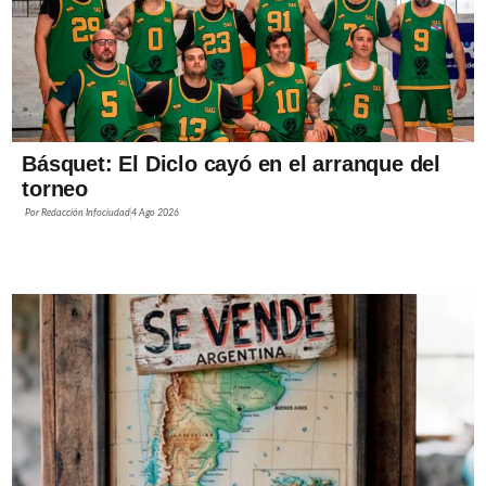
Básquet: El Diclo cayó en el arranque del
torneo
Por
Redacción Infociudad
4 Ago 2026