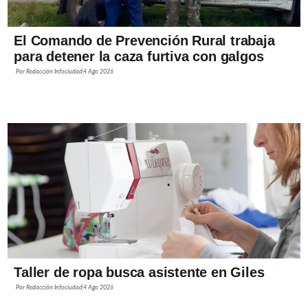
El Comando de Prevención Rural trabaja
para detener la caza furtiva con galgos
Por
Redacción Infociudad
4 Ago 2026
Taller de ropa busca asistente en Giles
Por
Redacción Infociudad
4 Ago 2026