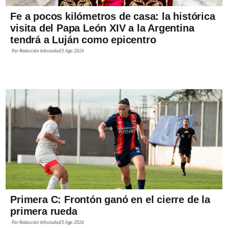
Fe a pocos kilómetros de casa: la histórica
visita del Papa León XIV a la Argentina
tendrá a Luján como epicentro
Por
Redacción Infociudad
5 Ago 2026
Primera C: Frontón ganó en el cierre de la
primera rueda
Por
Redacción Infociudad
5 Ago 2026