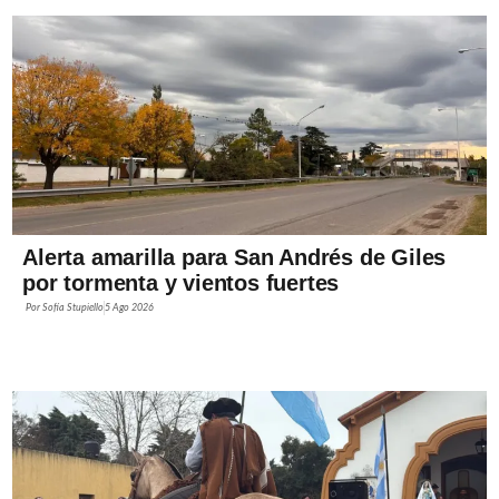
Alerta amarilla para San Andrés de Giles
por tormenta y vientos fuertes
Por
Sofía Stupiello
5 Ago 2026