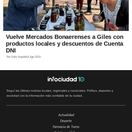
Vuelve Mercados Bonaerenses a Giles con
productos locales y descuentos de Cuenta
DNI
Por
Sofía Stupiello
6 Ago 2026
Seguí las últimas noticias locales, regionales y nacionales. Política, deportes y
sociedad con la información más confiable de la ciudad.
Actualidad
Deporte
Farmacia de Turno