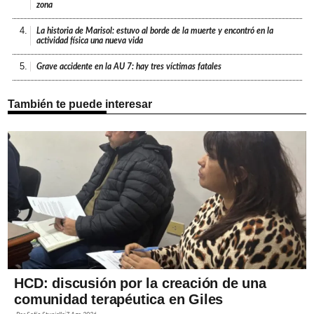
zona
4.
La historia de Marisol: estuvo al borde de la muerte y encontró en la
actividad física una nueva vida
5.
Grave accidente en la AU 7: hay tres víctimas fatales
También te puede interesar
HCD: discusión por la creación de una
comunidad terapéutica en Giles