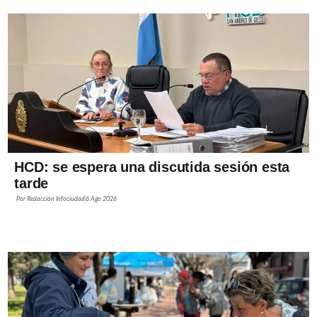
HCD: se espera una discutida sesión esta
tarde
Por
Redacción Infociudad
6 Ago 2026