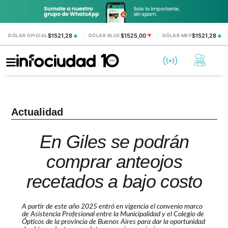
$1521,28
$1525,00
$1521,28
DÓLAR OFICIAL
▲
DÓLAR BLUE
▼
DÓLAR MEP
▲
Actualidad
En Giles se podrán
comprar anteojos
recetados a bajo costo
A partir de este año 2025 entró en vigencia el convenio marco
de Asistencia Profesional entre la Municipalidad y el Colegio de
Ópticos de la provincia de Buenos Aires para dar la oportunidad