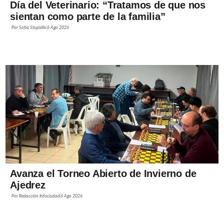
Día del Veterinario: “Tratamos de que nos
sientan como parte de la familia”
Por
Sofía Stupiello
6 Ago 2026
Avanza el Torneo Abierto de Invierno de
Ajedrez
Por
Redacción Infociudad
6 Ago 2026