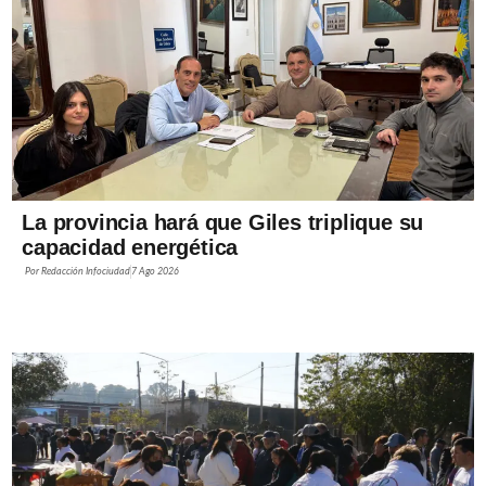
La provincia hará que Giles triplique su
capacidad energética
Por
Redacción Infociudad
7 Ago 2026