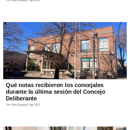
Por
Sofía Stupiello
7 Ago 2026
Qué notas recibieron los concejales
durante la última sesión del Concejo
Deliberante
Por
Sofía Stupiello
7 Ago 2026