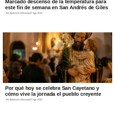
Marcado descenso de la temperatura para
este fin de semana en San Andrés de Giles
Por
Redacción Infociudad
7 Ago 2026
Por qué hoy se celebra San Cayetano y
cómo vive la jornada el pueblo creyente
Por
Redacción Infociudad
7 Ago 2026