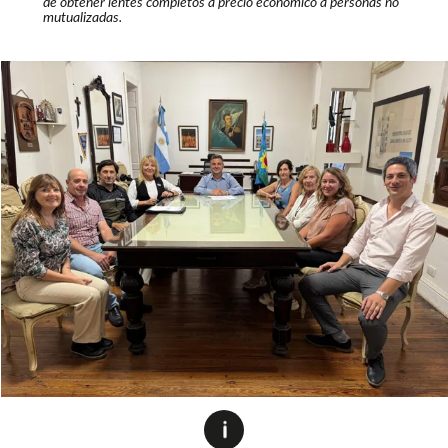
de obtener lentes completos a precio económico a personas no
mutualizadas.