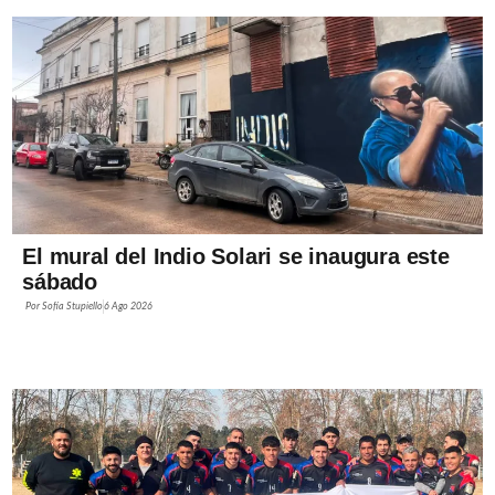
El mural del Indio Solari se inaugura este
sábado
Por
Sofía Stupiello
6 Ago 2026