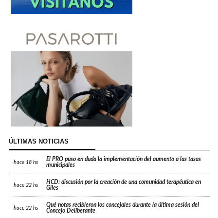
ÚLTIMAS NOTICIAS
El PRO puso en duda la implementación del aumento a las tasas
hace
18 hs
municipales
HCD: discusión por la creación de una comunidad terapéutica en
hace
22 hs
Giles
Qué notas recibieron los concejales durante la última sesión del
hace
22 hs
Concejo Deliberante