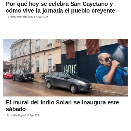
Por qué hoy se celebra San Cayetano y
cómo vive la jornada el pueblo creyente
Por
Redacción Infociudad
7 Ago 2026
El mural del Indio Solari se inaugura este
sábado
Por
Sofía Stupiello
6 Ago 2026