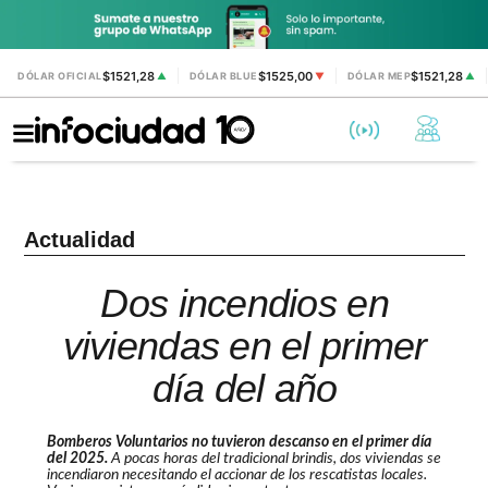
$1521,28
$1525,00
$1521,28
DÓLAR OFICIAL
▲
DÓLAR BLUE
▼
DÓLAR MEP
▲
Actualidad
Dos incendios en
viviendas en el primer
día del año
Bomberos Voluntarios no tuvieron descanso en el primer día
del 2025.
A pocas horas del tradicional brindis, dos viviendas se
incendiaron necesitando el accionar de los rescatistas locales.