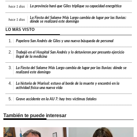
La provincia hará que Giles triplique su capacidad energética
hace
1 días
La Fiesta del Salame Más Largo cambia de lugar por las lluvias:
hace
1 días
dónde se realizará este domingo
LO MÁS VISTO
1.
Papelera San Andrés de Giles y una nueva búsqueda de personal
2.
Trabajó en el Hospital San Andrés y lo detuvieron por presunto ejercicio
ilegal de la medicina
3.
La Fiesta del Salame Más Largo cambia de lugar por las lluvias: dónde se
realizará este domingo
4.
La historia de Marisol: estuvo al borde de la muerte y encontró en la
actividad física una nueva vida
5.
Grave accidente en la AU 7: hay tres víctimas fatales
También te puede interesar