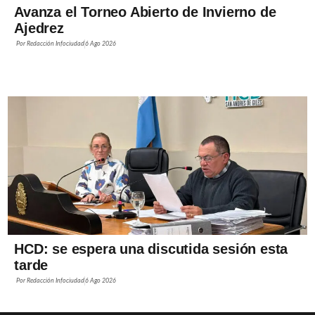
Avanza el Torneo Abierto de Invierno de
Ajedrez
Por
Redacción Infociudad
6 Ago 2026
HCD: se espera una discutida sesión esta
tarde
Por
Redacción Infociudad
6 Ago 2026