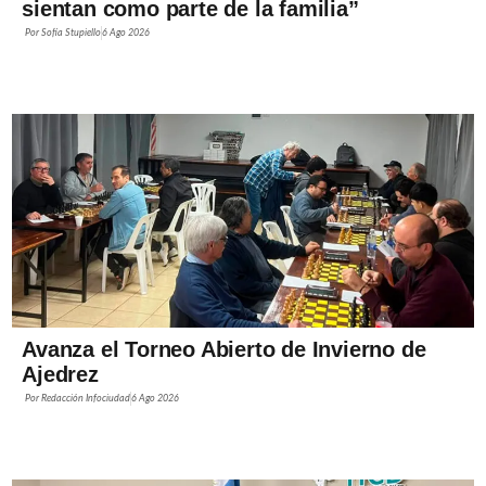
sientan como parte de la familia”
Por
Sofía Stupiello
6 Ago 2026
Avanza el Torneo Abierto de Invierno de
Ajedrez
Por
Redacción Infociudad
6 Ago 2026