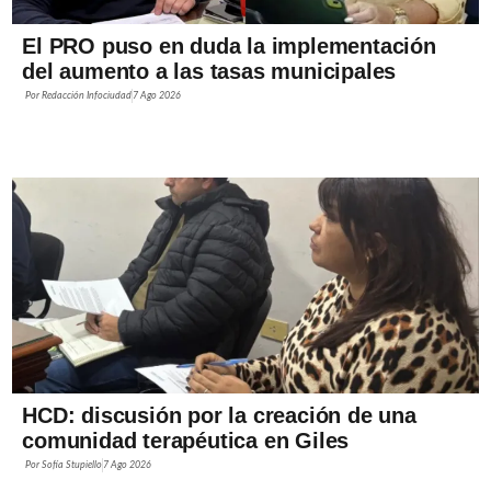
El PRO puso en duda la implementación
del aumento a las tasas municipales
Por
Redacción Infociudad
7 Ago 2026
HCD: discusión por la creación de una
comunidad terapéutica en Giles
Por
Sofía Stupiello
7 Ago 2026