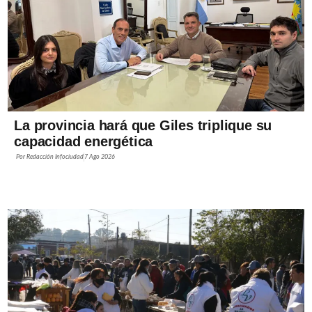
La provincia hará que Giles triplique su
capacidad energética
Por
Redacción Infociudad
7 Ago 2026