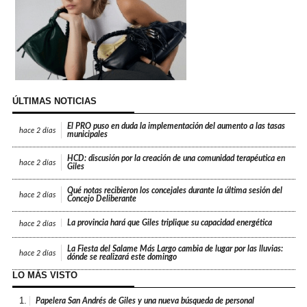
ÚLTIMAS NOTICIAS
El PRO puso en duda la implementación del aumento a las tasas
hace
2 días
municipales
HCD: discusión por la creación de una comunidad terapéutica en
hace
2 días
Giles
Qué notas recibieron los concejales durante la última sesión del
hace
2 días
Concejo Deliberante
La provincia hará que Giles triplique su capacidad energética
hace
2 días
La Fiesta del Salame Más Largo cambia de lugar por las lluvias:
hace
2 días
dónde se realizará este domingo
LO MÁS VISTO
1.
Papelera San Andrés de Giles y una nueva búsqueda de personal