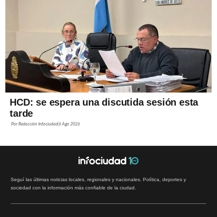
HCD: se espera una discutida sesión esta
tarde
Por
Redacción Infociudad
6 Ago 2026
Seguí las últimas noticias locales, regionales y nacionales. Política, deportes y
sociedad con la información más confiable de la ciudad.