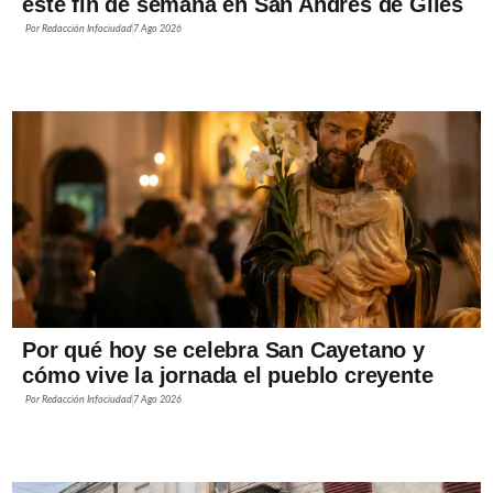
este fin de semana en San Andrés de Giles
Por
Redacción Infociudad
7 Ago 2026
Por qué hoy se celebra San Cayetano y
cómo vive la jornada el pueblo creyente
Por
Redacción Infociudad
7 Ago 2026