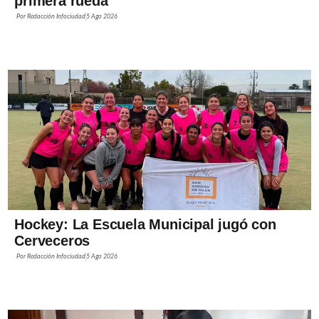
primera rueda
Por
Redacción Infociudad
5 Ago 2026
Hockey: La Escuela Municipal jugó con
Cerveceros
Por
Redacción Infociudad
5 Ago 2026