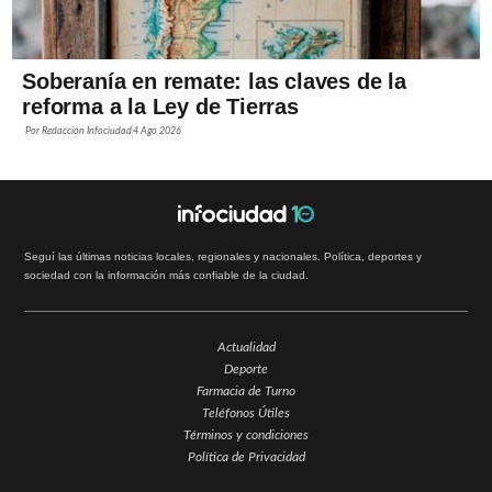
Soberanía en remate: las claves de la
reforma a la Ley de Tierras
Por
Redacción Infociudad
4 Ago 2026
Seguí las últimas noticias locales, regionales y nacionales. Política, deportes y
sociedad con la información más confiable de la ciudad.
Actualidad
Deporte
Farmacia de Turno
Teléfonos Útiles
Términos y condiciones
Política de Privacidad