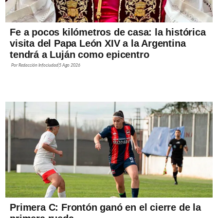
Fe a pocos kilómetros de casa: la histórica
visita del Papa León XIV a la Argentina
tendrá a Luján como epicentro
Por
Redacción Infociudad
5 Ago 2026
Primera C: Frontón ganó en el cierre de la