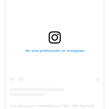
Ver esta publicación en Instagram
Una publicación compartida por CBC | UBA San Andrés de Giles (@cbcuba.giles)