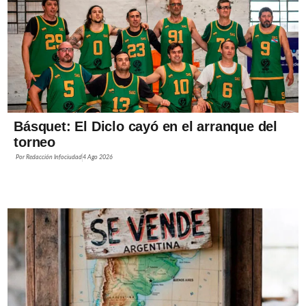
Básquet: El Diclo cayó en el arranque del
torneo
Por
Redacción Infociudad
4 Ago 2026