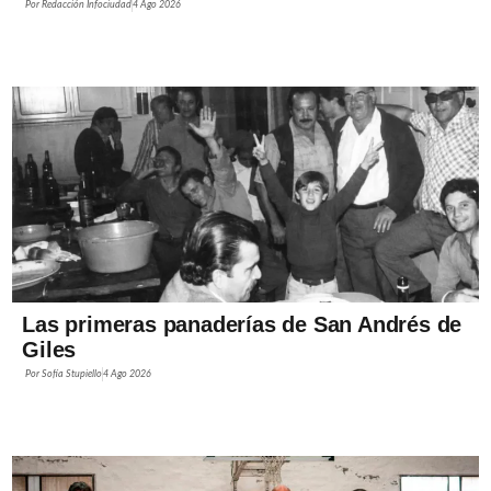
Por
Redacción Infociudad
4 Ago 2026
Las primeras panaderías de San Andrés de
Giles
Por
Sofía Stupiello
4 Ago 2026