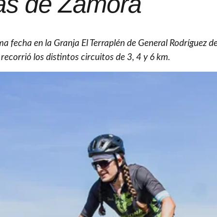
s de Zamora
ima fecha en la Granja El Terraplén de General Rodríguez 
ecorrió los distintos circuitos de 3, 4 y 6 km.