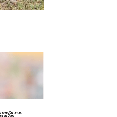
a creación de una
ca en Giles