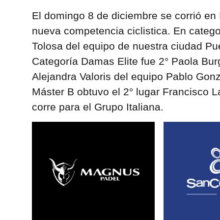
El domingo 8 de diciembre se corrió e
nueva competencia ciclistica. En categor
Tolosa del equipo de nuestra ciudad P
Categoría Damas Elite fue 2° Paola Burg
Alejandra Valoris del equipo Pablo Gonz
Máster B obtuvo el 2° lugar Francisco La
corre para el Grupo Italiana.