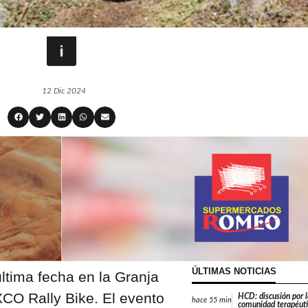
12 Dic 2024
ÚLTIMAS NOTICIAS
última fecha en la Granja
XCO Rally Bike. El evento
HCD: discusión por l
hace
55 min
comunidad terapéuti