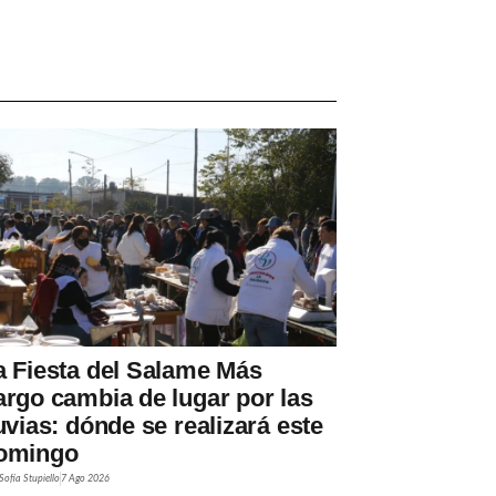
a Fiesta del Salame Más
argo cambia de lugar por las
luvias: dónde se realizará este
omingo
Sofía Stupiello
7 Ago 2026