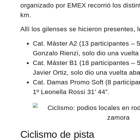
organizado por EMEX recorrió los distint
km.
Allí los gilenses se hicieron presentes,
Cat. Máster A2 (13 participantes – 5
Gonzalo Rienzi, solo dio una vuelt
Cat. Máster B1 (18 participantes – 
Javier Ortiz, solo dio una vuelta a
Cat. Damas Promo Soft (8 participan
1º Leonella Rossi 31′ 44”.
Ciclismo de pista