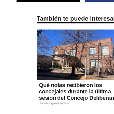
También te puede interesa
Qué notas recibieron los
concejales durante la última
sesión del Concejo Deliberan
Por
Sofía Stupiello
7 Ago 2026