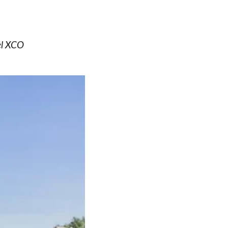
del XCO