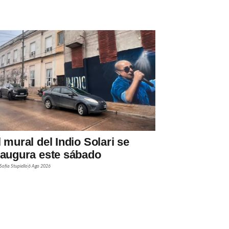
l mural del Indio Solari se
naugura este sábado
Sofía Stupiello
6 Ago 2026