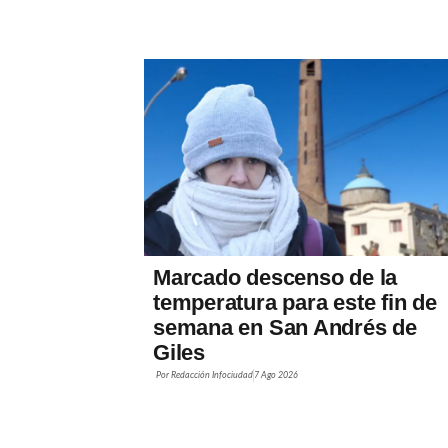
Marcado descenso de la
temperatura para este fin de
semana en San Andrés de
Giles
Por
Redacción Infociudad
7 Ago 2026