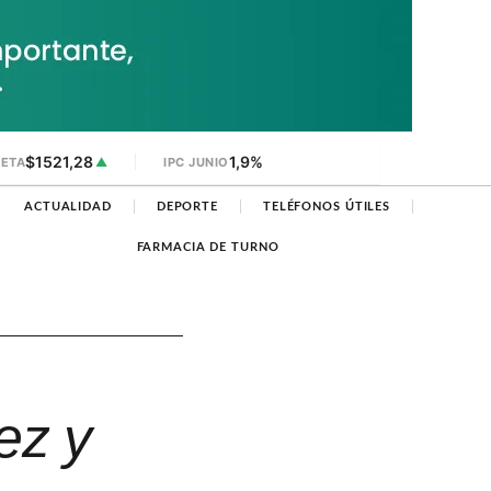
$1521,28
1,9%
JETA
▲
IPC JUNIO
ACTUALIDAD
DEPORTE
TELÉFONOS ÚTILES
FARMACIA DE TURNO
ez y