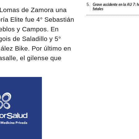
5.
Grave accidente en la AU 7: h
n Lomas de Zamora una
fatales
ía Elite fue 4° Sebastián
ueblos y Campos. En
ois de Saladillo y 5°
ález Bike. Por último en
salle, el gilense que