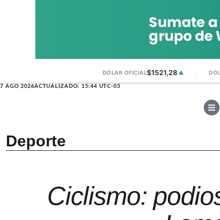
$1521,28
DÓLAR OFICIAL
▲
DÓL
7 AGO 2026
ACTUALIZADO: 15:44 UTC-03
Deporte
Ciclismo: podio