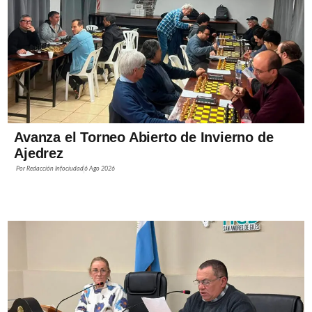
Avanza el Torneo Abierto de Invierno de
Ajedrez
Por
Redacción Infociudad
6 Ago 2026