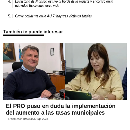
4.
La historia de Marisol: estuvo al borde de la muerte y encontró en la
actividad física una nueva vida
5.
Grave accidente en la AU 7: hay tres víctimas fatales
También te puede interesar
El PRO puso en duda la implementación
del aumento a las tasas municipales
Por
Redacción Infociudad
7 Ago 2026