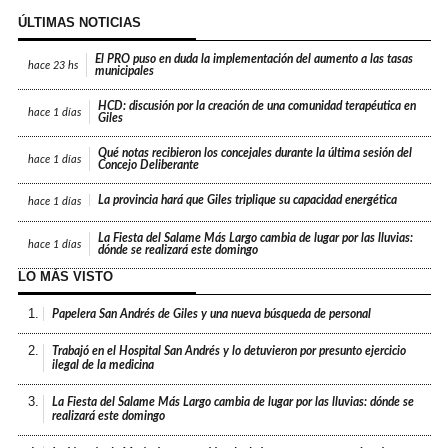
ÚLTIMAS NOTICIAS
El PRO puso en duda la implementación del aumento a las tasas
hace
23 hs
municipales
HCD: discusión por la creación de una comunidad terapéutica en
hace
1 días
Giles
Qué notas recibieron los concejales durante la última sesión del
hace
1 días
Concejo Deliberante
La provincia hará que Giles triplique su capacidad energética
hace
1 días
La Fiesta del Salame Más Largo cambia de lugar por las lluvias:
hace
1 días
dónde se realizará este domingo
LO MÁS VISTO
1.
Papelera San Andrés de Giles y una nueva búsqueda de personal
2.
Trabajó en el Hospital San Andrés y lo detuvieron por presunto ejercicio
ilegal de la medicina
3.
La Fiesta del Salame Más Largo cambia de lugar por las lluvias: dónde se
realizará este domingo