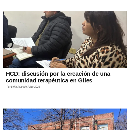
HCD: discusión por la creación de una
comunidad terapéutica en Giles
Por
Sofía Stupiello
7 Ago 2026