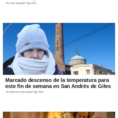
Por
Sofía Stupiello
7 Ago 2026
Marcado descenso de la temperatura para
este fin de semana en San Andrés de Giles
Por
Redacción Infociudad
7 Ago 2026