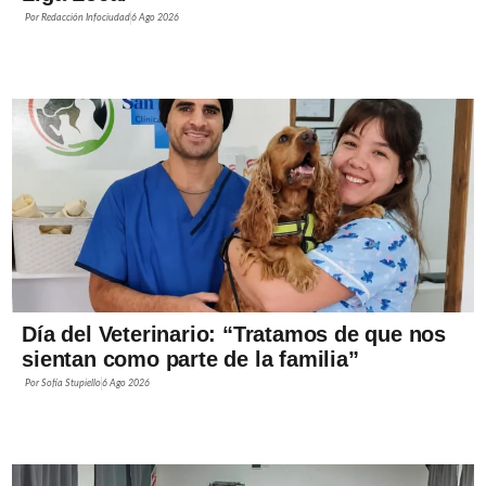
Por
Redacción Infociudad
6 Ago 2026
Día del Veterinario: “Tratamos de que nos
sientan como parte de la familia”
Por
Sofía Stupiello
6 Ago 2026