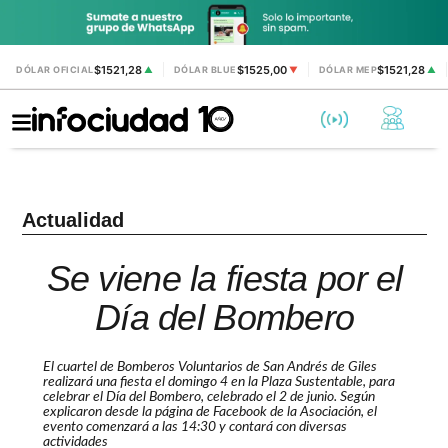
$1521,28
$1525,00
$1521,28
DÓLAR OFICIAL
▲
DÓLAR BLUE
▼
DÓLAR MEP
▲
Actualidad
Se viene la fiesta por el
Día del Bombero
El cuartel de Bomberos Voluntarios de San Andrés de Giles
realizará una fiesta el domingo 4 en la Plaza Sustentable, para
celebrar el Día del Bombero, celebrado el 2 de junio. Según
explicaron desde la página de Facebook de la Asociación, el
evento comenzará a las 14:30 y contará con diversas
actividades