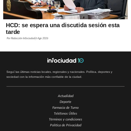
HCD: se espera una discutida sesión esta
tarde
Por
Redacción Infociudad
6 Ago 2026
Seguí las últimas noticias locales, regionales y nacionales. Política, deportes y
sociedad con la información más confiable de la ciudad.
Actualidad
Deporte
Farmacia de Turno
Teléfonos Útiles
Términos y condiciones
Política de Privacidad