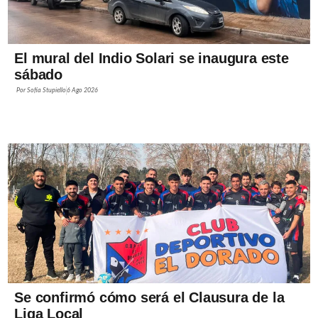
El mural del Indio Solari se inaugura este
sábado
Por
Sofía Stupiello
6 Ago 2026
Se confirmó cómo será el Clausura de la
Liga Local