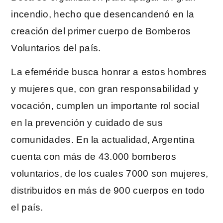
incendio, hecho que desencandenó en la
creación del primer cuerpo de Bomberos
Voluntarios del país.
La efeméride busca honrar a estos hombres
y mujeres que, con gran responsabilidad y
vocación, cumplen un importante rol social
en la prevención y cuidado de sus
comunidades. En la actualidad, Argentina
cuenta con más de 43.000 bomberos
voluntarios, de los cuales 7000 son mujeres,
distribuidos en más de 900 cuerpos en todo
el país.