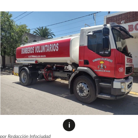
por
Redacción Infociudad