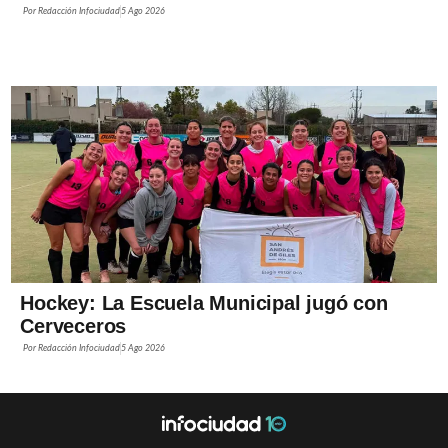
Por
Redacción Infociudad
5 Ago 2026
Hockey: La Escuela Municipal jugó con
Cerveceros
Por
Redacción Infociudad
5 Ago 2026