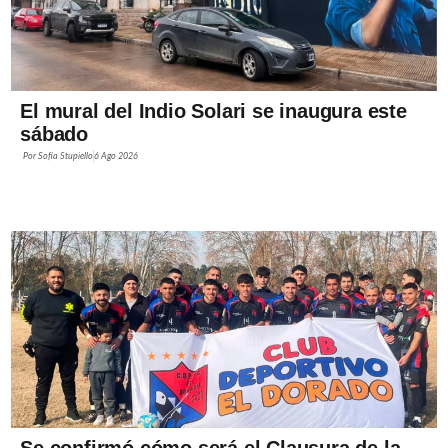
El mural del Indio Solari se inaugura este
sábado
Por
Sofía Stupiello
6 Ago 2026