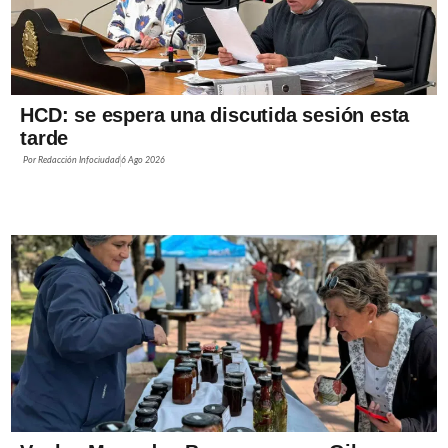
HCD: se espera una discutida sesión esta
tarde
Por
Redacción Infociudad
6 Ago 2026