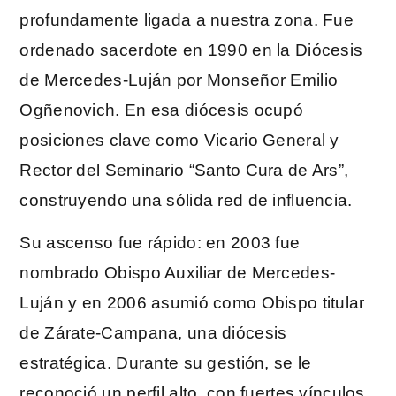
profundamente ligada a nuestra zona. Fue
ordenado sacerdote en 1990 en la Diócesis
de Mercedes-Luján por Monseñor Emilio
Ogñenovich. En esa diócesis ocupó
posiciones clave como Vicario General y
Rector del Seminario “Santo Cura de Ars”,
construyendo una sólida red de influencia.
Su ascenso fue rápido: en 2003 fue
nombrado Obispo Auxiliar de Mercedes-
Luján y en 2006 asumió como Obispo titular
de Zárate-Campana, una diócesis
estratégica. Durante su gestión, se le
reconoció un perfil alto, con fuertes vínculos