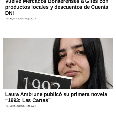
Vuelve Mercados Bonaerenses a Giles con
productos locales y descuentos de Cuenta
DNI
Por
Sofía Stupiello
6 Ago 2026
Laura Ambrune publicó su primera novela
“1993: Las Cartas”
Por
Sofía Stupiello
5 Ago 2026