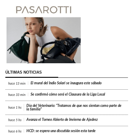
ÚLTIMAS NOTICIAS
El mural del Indio Solari se inaugura este sábado
hace
13 min
Se confirmó cómo será el Clausura de la Liga Local
hace
33 min
Día del Veterinario: “Tratamos de que nos sientan como parte de
hace
1 hs
la familia”
Avanza el Torneo Abierto de Invierno de Ajedrez
hace
5 hs
HCD: se espera una discutida sesión esta tarde
hace
6 hs