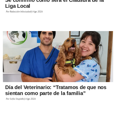
Se confirmó cómo será el Clausura de la
Liga Local
Por
Redacción Infociudad
6 Ago 2026
Día del Veterinario: “Tratamos de que nos
sientan como parte de la familia”
Por
Sofía Stupiello
6 Ago 2026