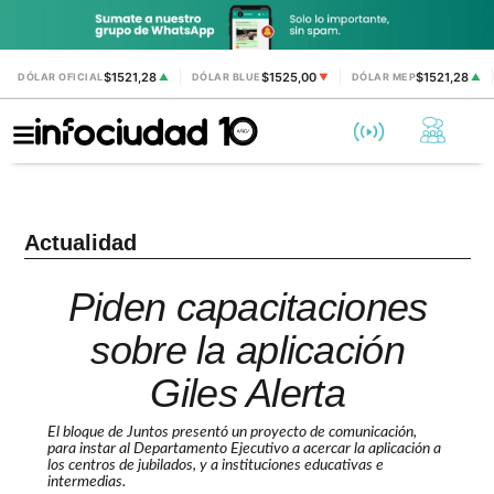
$1521,28
$1525,00
$1521,28
DÓLAR OFICIAL
▲
DÓLAR BLUE
▼
DÓLAR MEP
▲
Actualidad
Piden capacitaciones
sobre la aplicación
Giles Alerta
El bloque de Juntos presentó un proyecto de comunicación,
para instar al Departamento Ejecutivo a acercar la aplicación a
los centros de jubilados, y a instituciones educativas e
intermedias.