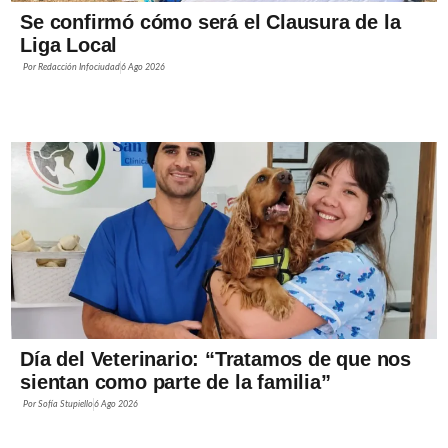
Se confirmó cómo será el Clausura de la
Liga Local
Por
Redacción Infociudad
6 Ago 2026
Día del Veterinario: “Tratamos de que nos
sientan como parte de la familia”
Por
Sofía Stupiello
6 Ago 2026