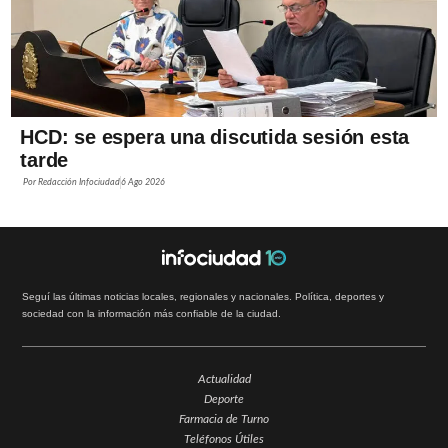
HCD: se espera una discutida sesión esta
tarde
Por
Redacción Infociudad
6 Ago 2026
Seguí las últimas noticias locales, regionales y nacionales. Política, deportes y
sociedad con la información más confiable de la ciudad.
Actualidad
Deporte
Farmacia de Turno
Teléfonos Útiles