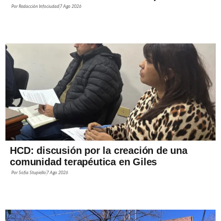
Por
Redacción Infociudad
7 Ago 2026
HCD: discusión por la creación de una
comunidad terapéutica en Giles
Por
Sofía Stupiello
7 Ago 2026