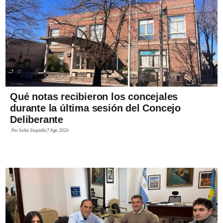
Qué notas recibieron los concejales
durante la última sesión del Concejo
Deliberante
Por
Sofía Stupiello
7 Ago 2026