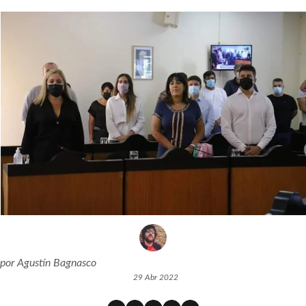
por
Agustín Bagnasco
29 Abr 2022