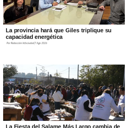
La provincia hará que Giles triplique su
capacidad energética
Por
Redacción Infociudad
7 Ago 2026
La Fiesta del Salame Más Largo cambia de