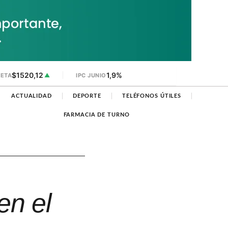
$1520,12
1,9%
JETA
▲
IPC JUNIO
ACTUALIDAD
DEPORTE
TELÉFONOS ÚTILES
FARMACIA DE TURNO
en el