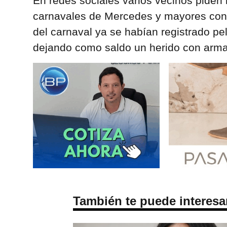
En redes sociales varios vecinos piden 
carnavales de Mercedes y mayores contr
del carnaval ya se habían registrado p
dejando como saldo un herido con arma
También te puede interesa