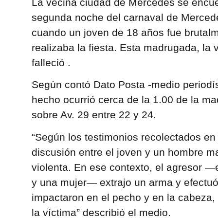
La vecina ciudad de Mercedes se encu
segunda noche del carnaval de Mercede
cuando un joven de 18 años fue brutal
realizaba la fiesta. Esta madrugada, la 
falleció .
Según contó Dato Posta -medio periodís
hecho ocurrió cerca de la 1.00 de la m
sobre Av. 29 entre 22 y 24.
“Según los testimonios recolectados en 
discusión entre el joven y un hombre m
violenta. En ese contexto, el agresor 
y una mujer— extrajo un arma y efectuó
impactaron en el pecho y en la cabeza, e
la víctima” describió el medio.