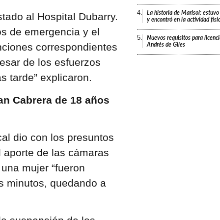
4.
La historia de Marisol: estuvo
tado al Hospital Dubarry.
y encontró en la actividad fís
os de emergencia y el
5.
Nuevos requisitos para licenc
enciones correspondientes
Andrés de Giles
pesar de los esfuerzos
s tarde” explicaron.
ian Cabrera de 18 años
al dio con los presuntos
al aporte de las cámaras
 una mujer “fueron
os minutos, quedando a