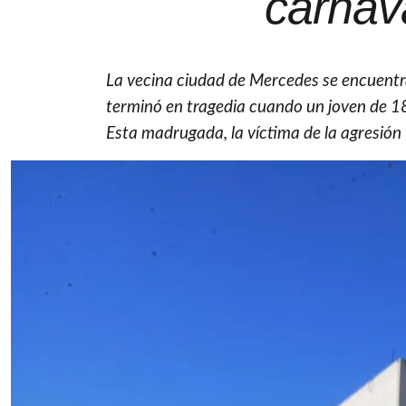
carnav
La vecina ciudad de Mercedes se encuent
terminó en tragedia cuando un joven de 18
Esta madrugada, la víctima de la agresión f