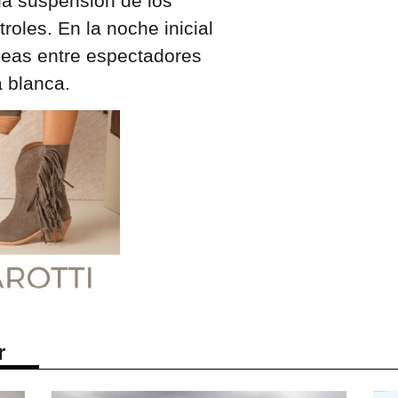
la suspensión de los
oles. En la noche inicial
eleas entre espectadores
 blanca.
r