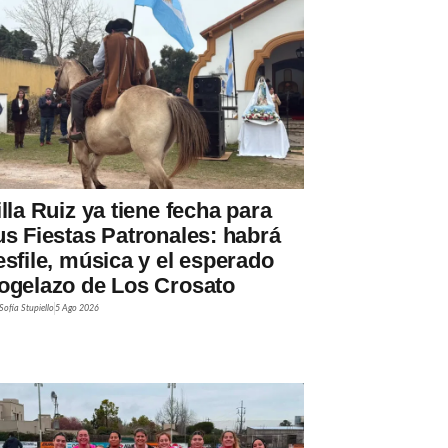
illa Ruiz ya tiene fecha para
us Fiestas Patronales: habrá
esfile, música y el esperado
ogelazo de Los Crosato
Sofía Stupiello
5 Ago 2026