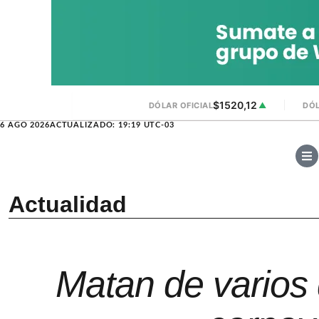
$1520,12
DÓLAR OFICIAL
▲
DÓL
6 AGO 2026
ACTUALIZADO: 19:19 UTC-03
Actualidad
Matan de varios 