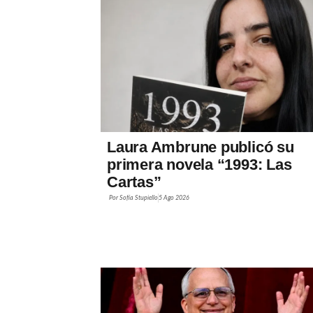
Laura Ambrune publicó su
primera novela “1993: Las
Cartas”
Por
Sofía Stupiello
5 Ago 2026