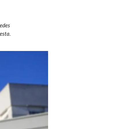
cedes
esta.