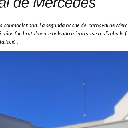
al de Mercedes
ra conmocionada. La segunda noche del carnaval de Mer
 años fue brutalmente baleado mientras se realizaba la fi
alleció .