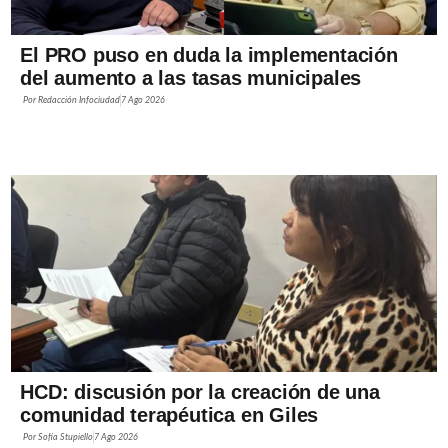
El PRO puso en duda la implementación
del aumento a las tasas municipales
Por
Redacción Infociudad
7 Ago 2026
HCD: discusión por la creación de una
comunidad terapéutica en Giles
Por
Sofía Stupiello
7 Ago 2026