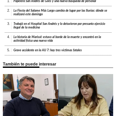
1.
Papelera San Andrés de Giles y una nueva búsqueda de personal
2.
La Fiesta del Salame Más Largo cambia de lugar por las lluvias: dónde se
realizará este domingo
3.
Trabajó en el Hospital San Andrés y lo detuvieron por presunto ejercicio
ilegal de la medicina
4.
La historia de Marisol: estuvo al borde de la muerte y encontró en la
actividad física una nueva vida
5.
Grave accidente en la AU 7: hay tres víctimas fatales
También te puede interesar