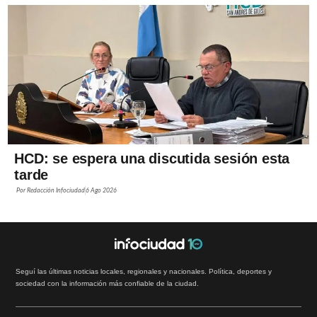
HCD: se espera una discutida sesión esta
tarde
Por
Redacción Infociudad
6 Ago 2026
Seguí las últimas noticias locales, regionales y nacionales. Política, deportes y
sociedad con la información más confiable de la ciudad.