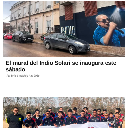
El mural del Indio Solari se inaugura este
sábado
Por
Sofía Stupiello
6 Ago 2026