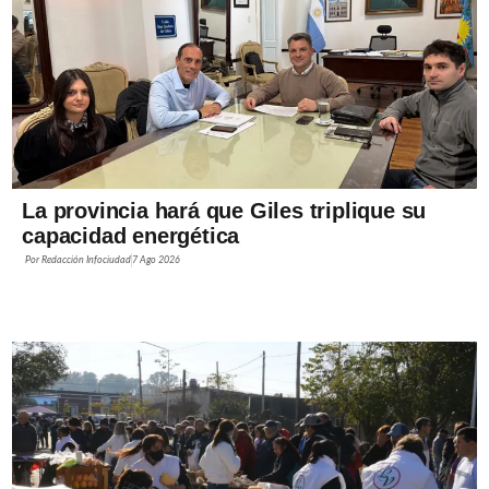
La provincia hará que Giles triplique su
capacidad energética
Por
Redacción Infociudad
7 Ago 2026