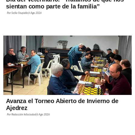
sientan como parte de la familia”
Por
Sofía Stupiello
6 Ago 2026
Avanza el Torneo Abierto de Invierno de
Ajedrez
Por
Redacción Infociudad
6 Ago 2026