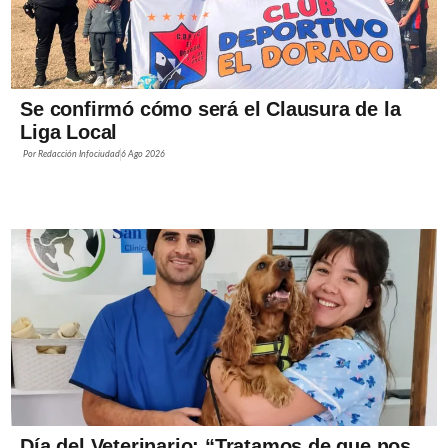
Se confirmó cómo será el Clausura de la
Liga Local
Por
Redacción Infociudad
6 Ago 2026
Día del Veterinario: “Tratamos de que nos