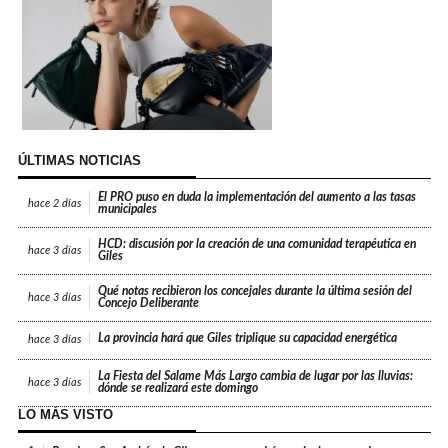
ÚLTIMAS NOTICIAS
El PRO puso en duda la implementación del aumento a las tasas
hace
2 días
municipales
HCD: discusión por la creación de una comunidad terapéutica en
hace
3 días
Giles
Qué notas recibieron los concejales durante la última sesión del
hace
3 días
Concejo Deliberante
La provincia hará que Giles triplique su capacidad energética
hace
3 días
La Fiesta del Salame Más Largo cambia de lugar por las lluvias:
hace
3 días
dónde se realizará este domingo
LO MÁS VISTO