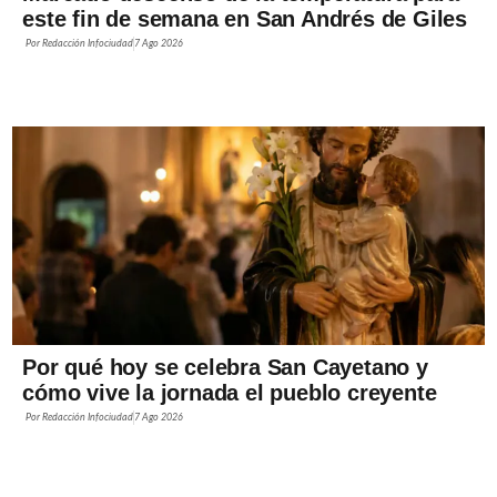
este fin de semana en San Andrés de Giles
Por
Redacción Infociudad
7 Ago 2026
Por qué hoy se celebra San Cayetano y
cómo vive la jornada el pueblo creyente
Por
Redacción Infociudad
7 Ago 2026