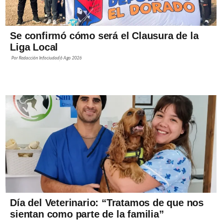
Se confirmó cómo será el Clausura de la
Liga Local
Por
Redacción Infociudad
6 Ago 2026
Día del Veterinario: “Tratamos de que nos
sientan como parte de la familia”