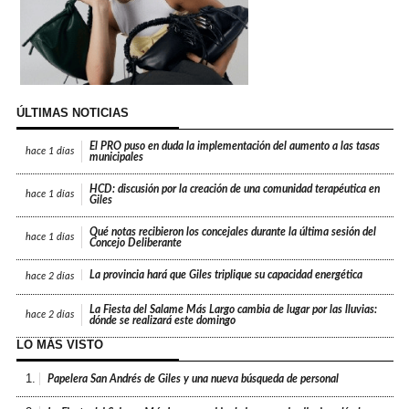
ÚLTIMAS NOTICIAS
El PRO puso en duda la implementación del aumento a las tasas
hace
1 días
municipales
HCD: discusión por la creación de una comunidad terapéutica en
hace
1 días
Giles
Qué notas recibieron los concejales durante la última sesión del
hace
1 días
Concejo Deliberante
La provincia hará que Giles triplique su capacidad energética
hace
2 días
La Fiesta del Salame Más Largo cambia de lugar por las lluvias:
hace
2 días
dónde se realizará este domingo
LO MÁS VISTO
1.
Papelera San Andrés de Giles y una nueva búsqueda de personal