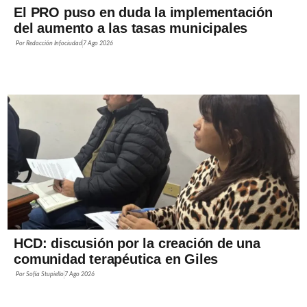
El PRO puso en duda la implementación
del aumento a las tasas municipales
Por
Redacción Infociudad
7 Ago 2026
HCD: discusión por la creación de una
comunidad terapéutica en Giles
Por
Sofía Stupiello
7 Ago 2026