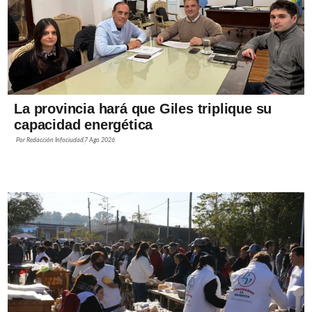
La provincia hará que Giles triplique su
capacidad energética
Por
Redacción Infociudad
7 Ago 2026