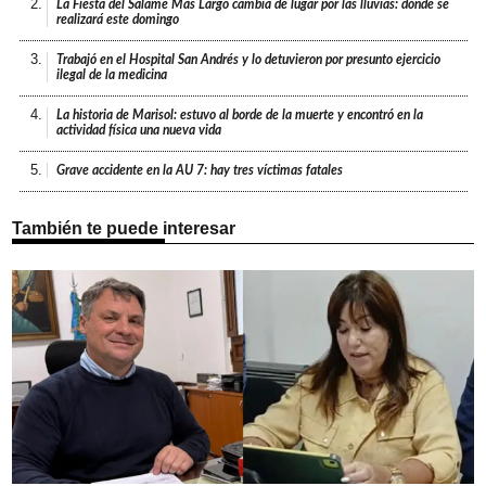
2.
La Fiesta del Salame Más Largo cambia de lugar por las lluvias: dónde se
realizará este domingo
3.
Trabajó en el Hospital San Andrés y lo detuvieron por presunto ejercicio
ilegal de la medicina
4.
La historia de Marisol: estuvo al borde de la muerte y encontró en la
actividad física una nueva vida
5.
Grave accidente en la AU 7: hay tres víctimas fatales
También te puede interesar