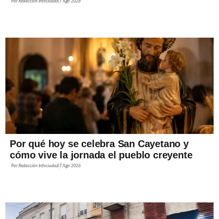
Por
Redacción Infociudad
7 Ago 2026
Por qué hoy se celebra San Cayetano y
cómo vive la jornada el pueblo creyente
Por
Redacción Infociudad
7 Ago 2026