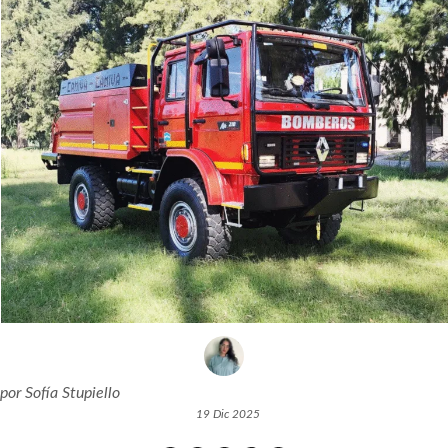
por
Sofía Stupiello
19 Dic 2025