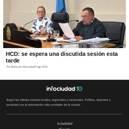
HCD: se espera una discutida sesión esta
tarde
Por
Redacción Infociudad
6 Ago 2026
Seguí las últimas noticias locales, regionales y nacionales. Política, deportes y
sociedad con la información más confiable de la ciudad.
Actualidad