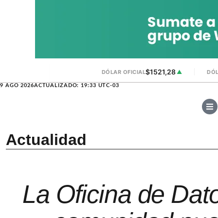
$1521,28
DÓLAR OFICIAL
▲
DÓL
9 AGO 2026
ACTUALIZADO: 19:33 UTC-03
Actualidad
La Oficina de Dat