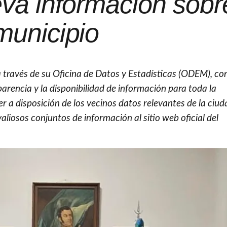
a información sobre
municipio
a través de su Oficina de Datos y Estadísticas (ODEM), co
arencia y la disponibilidad de información para toda la
r a disposición de los vecinos datos relevantes de la ciud
iosos conjuntos de información al sitio web oficial del