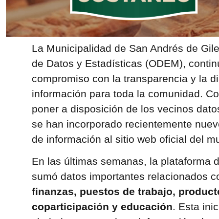
La Municipalidad de San Andrés de Giles
de Datos y Estadísticas (ODEM), contin
compromiso con la transparencia y la di
información para toda la comunidad. Con
poner a disposición de los vecinos dato
se han incorporado recientemente nuevo
de información al sitio web oficial del mu
En las últimas semanas, la plataforma di
sumó datos importantes relacionados c
finanzas, puestos de trabajo, product
coparticipación y educación
. Esta ini