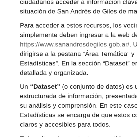
ciudadanos acceder a información clave 
situación de San Andrés de Giles de man
Para acceder a estos recursos, los veci
simplemente deben ingresar a la web de
https://www.sanandresdegiles.gob.ar/
. 
dirigirse a la pestaña “Área Temática” y
Estadísticas”. En la sección “Dataset” e
detallada y organizada.
Un
“Dataset”
(o conjunto de datos) es 
estructurada de información, presentada
su análisis y comprensión. En este caso
Estadísticas se encarga de que estos c
claros y accesibles para todos.