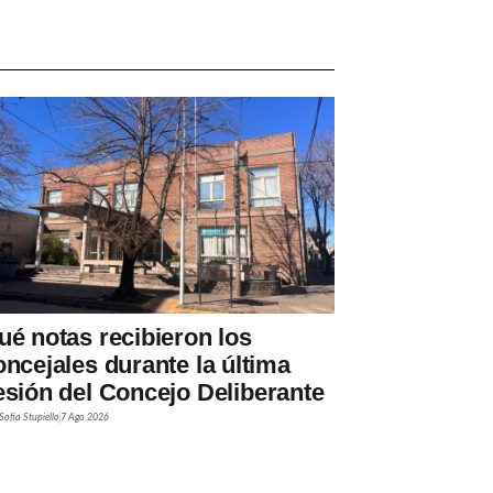
ué notas recibieron los
oncejales durante la última
esión del Concejo Deliberante
Sofía Stupiello
7 Ago 2026