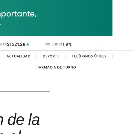
$1521,28
1,9%
JETA
▲
IPC JUNIO
ACTUALIDAD
DEPORTE
TELÉFONOS ÚTILES
FARMACIA DE TURNO
 de la