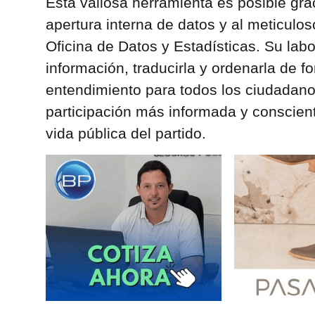
Esta valiosa herramienta es posible grac
apertura interna de datos y al meticuloso
Oficina de Datos y Estadísticas. Su labo
información, traducirla y ordenarla de f
entendimiento para todos los ciudadan
participación más informada y conscien
vida pública del partido.