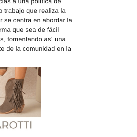
ias a una política de
 trabajo que realiza la
r se centra en abordar la
orma que sea de fácil
os, fomentando así una
te de la comunidad en la