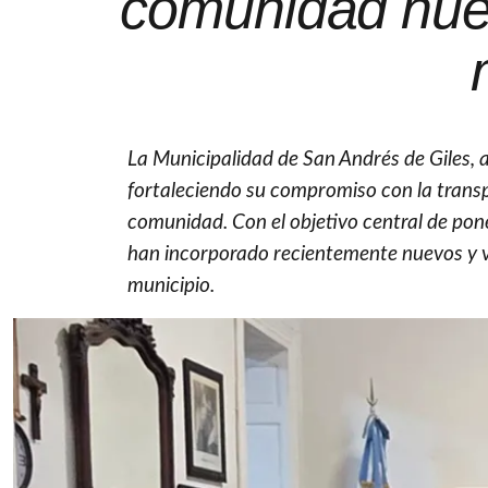
comunidad nuev
La Municipalidad de San Andrés de Giles, 
fortaleciendo su compromiso con la transp
comunidad. Con el objetivo central de pone
han incorporado recientemente nuevos y val
municipio.