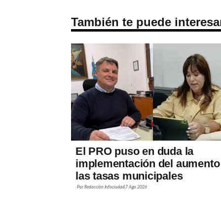
También te puede interesa
El PRO puso en duda la
implementación del aumento
las tasas municipales
Por
Redacción Infociudad
7 Ago 2026