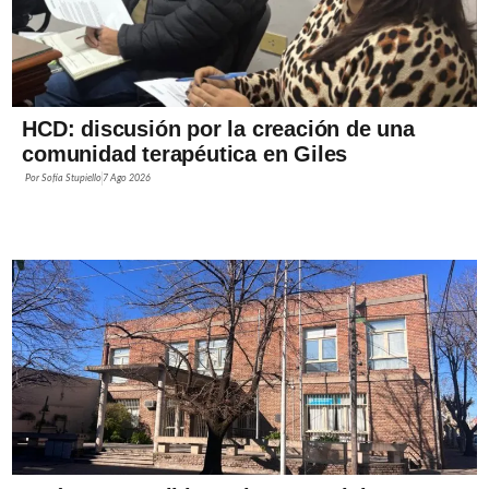
HCD: discusión por la creación de una
comunidad terapéutica en Giles
Por
Sofía Stupiello
7 Ago 2026