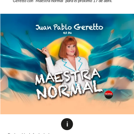
Geretto con “Maestra normal” para el próximo 17 de abril.