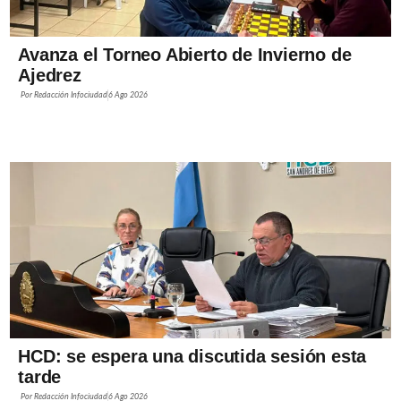
Avanza el Torneo Abierto de Invierno de
Ajedrez
Por
Redacción Infociudad
6 Ago 2026
HCD: se espera una discutida sesión esta
tarde
Por
Redacción Infociudad
6 Ago 2026