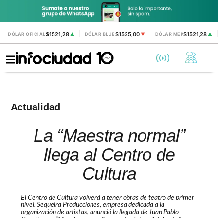
$1521,28
$1525,00
$1521,28
DÓLAR OFICIAL
▲
DÓLAR BLUE
▼
DÓLAR MEP
▲
Actualidad
La “Maestra normal”
llega al Centro de
Cultura
El Centro de Cultura volverá a tener obras de teatro de primer
nivel. Sequeira Producciones, empresa dedicada a la
organización de artistas, anunció la llegada de Juan Pablo