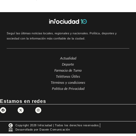
Seguí las últimas noticias locales, regionales y nacionales. Política, deportes y
sociedad con la información más confiable de la ciudad.
Actualidad
Deporte
Farmacia de Turno
Teléfonos Útiles
Términos y condiciones
Política de Privacidad
Estamos en redes
Copyright 2026 Infociudad | Todos los derechos reservados.
Desarrollado por Dasein Comunicación