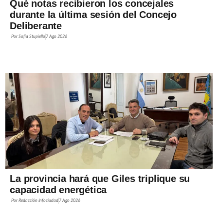
Qué notas recibieron los concejales
durante la última sesión del Concejo
Deliberante
Por
Sofía Stupiello
7 Ago 2026
La provincia hará que Giles triplique su
capacidad energética
Por
Redacción Infociudad
7 Ago 2026