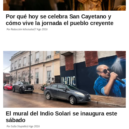
Por qué hoy se celebra San Cayetano y
cómo vive la jornada el pueblo creyente
Por
Redacción Infociudad
7 Ago 2026
El mural del Indio Solari se inaugura este
sábado
Por
Sofía Stupiello
6 Ago 2026