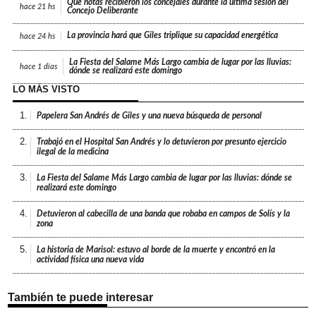
Qué notas recibieron los concejales durante la última sesión del
hace
21 hs
Concejo Deliberante
La provincia hará que Giles triplique su capacidad energética
hace
24 hs
La Fiesta del Salame Más Largo cambia de lugar por las lluvias:
hace
1 días
dónde se realizará este domingo
LO MÁS VISTO
1.
Papelera San Andrés de Giles y una nueva búsqueda de personal
2.
Trabajó en el Hospital San Andrés y lo detuvieron por presunto ejercicio
ilegal de la medicina
3.
La Fiesta del Salame Más Largo cambia de lugar por las lluvias: dónde se
realizará este domingo
4.
Detuvieron al cabecilla de una banda que robaba en campos de Solís y la
zona
5.
La historia de Marisol: estuvo al borde de la muerte y encontró en la
actividad física una nueva vida
También te puede interesar