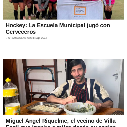
Hockey: La Escuela Municipal jugó con
Cerveceros
Por
Redacción Infociudad
5 Ago 2026
Miguel Ángel Riquelme, el vecino de Villa