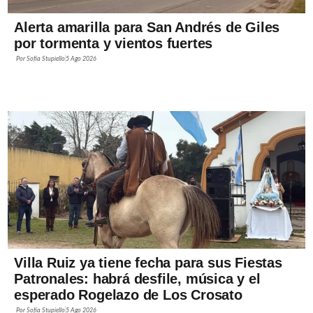
Alerta amarilla para San Andrés de Giles
por tormenta y vientos fuertes
Por
Sofía Stupiello
5 Ago 2026
Villa Ruiz ya tiene fecha para sus Fiestas
Patronales: habrá desfile, música y el
esperado Rogelazo de Los Crosato
Por
Sofía Stupiello
5 Ago 2026