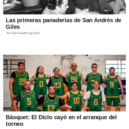
Las primeras panaderías de San Andrés de
Giles
Por
Sofía Stupiello
4 Ago 2026
Básquet: El Diclo cayó en el arranque del
torneo