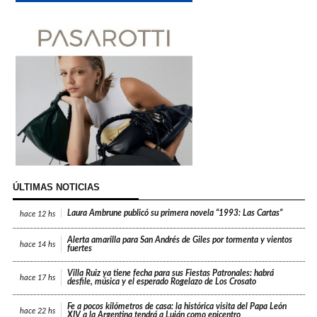
ÚLTIMAS NOTICIAS
Laura Ambrune publicó su primera novela “1993: Las Cartas”
hace
12 hs
Alerta amarilla para San Andrés de Giles por tormenta y vientos
hace
14 hs
fuertes
Villa Ruiz ya tiene fecha para sus Fiestas Patronales: habrá
hace
17 hs
desfile, música y el esperado Rogelazo de Los Crosato
Fe a pocos kilómetros de casa: la histórica visita del Papa León
hace
22 hs
XIV a la Argentina tendrá a Luján como epicentro