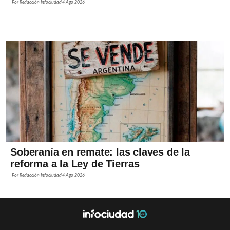
Por
Redacción Infociudad
4 Ago 2026
Soberanía en remate: las claves de la
reforma a la Ley de Tierras
Por
Redacción Infociudad
4 Ago 2026