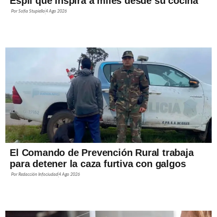
Espil que inspira a miles desde su cocina
Por
Sofía Stupiello
4 Ago 2026
El Comando de Prevención Rural trabaja
para detener la caza furtiva con galgos
Por
Redacción Infociudad
4 Ago 2026