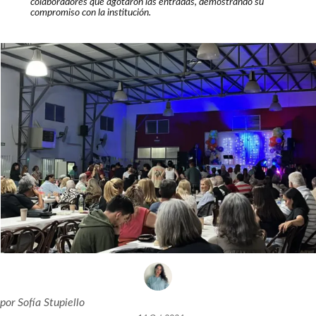
colaboradores que agotaron las entradas, demostrando su
compromiso con la institución.
por
Sofía Stupiello