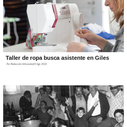
Taller de ropa busca asistente en Giles
Por
Redacción Infociudad
4 Ago 2026