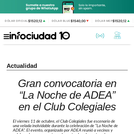
$1520,12
$1540,00
$1520,12
DÓLAR OFICIAL
▲
DÓLAR BLUE
▼
DÓLAR MEP
▲
Actualidad
Gran convocatoria en
“La Noche de ADEA”
en el Club Colegiales
El viernes 11 de octubre, el Club Colegiales fue escenario de
una velada inolvidable durante la celebración de “La Noche de
ADEA”. El evento, organizado por ADEA reunió a vecinos y