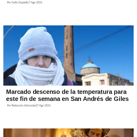
Por
Sofía Stupiello
7 Ago 2026
Marcado descenso de la temperatura para
este fin de semana en San Andrés de Giles
Por
Redacción Infociudad
7 Ago 2026