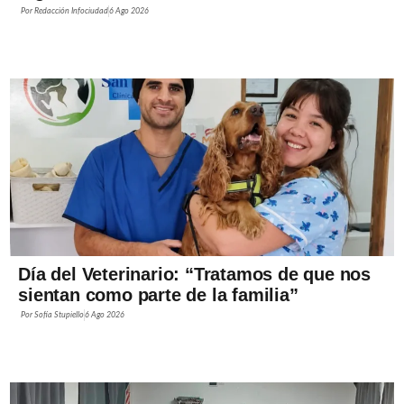
Por
Redacción Infociudad
6 Ago 2026
Día del Veterinario: “Tratamos de que nos
sientan como parte de la familia”
Por
Sofía Stupiello
6 Ago 2026