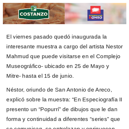
El viernes pasado quedó inaugurada la
interesante muestra a cargo del artista Nestor
Mahmud que puede visitarse en el Complejo
Museográfico- ubicado en 25 de Mayo y
Mitre- hasta el 15 de junio.
Néstor, oriundo de San Antonio de Areco,
explicó sobre la muestra: “En Especiografía II
presento un “Popurrí” de dibujos que le dan
forma y continuidad a diferentes “series” que
se comunican, se entrelazan y enriquecen