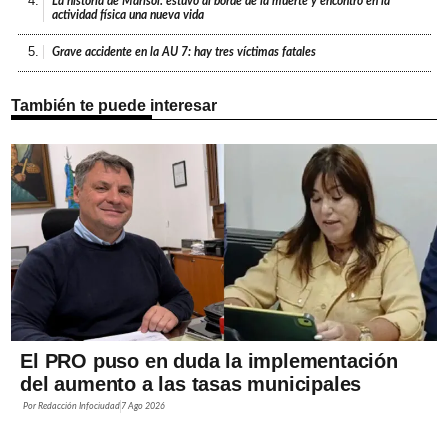
4.
La historia de Marisol: estuvo al borde de la muerte y encontró en la
actividad física una nueva vida
5.
Grave accidente en la AU 7: hay tres víctimas fatales
También te puede interesar
El PRO puso en duda la implementación
del aumento a las tasas municipales
Por
Redacción Infociudad
7 Ago 2026