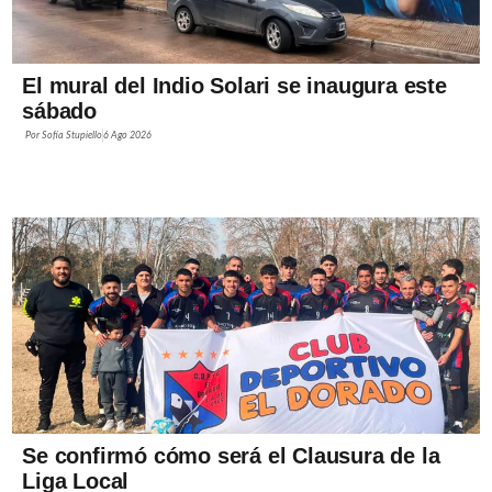
El mural del Indio Solari se inaugura este
sábado
Por
Sofía Stupiello
6 Ago 2026
Se confirmó cómo será el Clausura de la
Liga Local