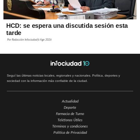
HCD: se espera una discutida sesión esta
tarde
Por
Redacción Infociudad
6 Ago 2026
Seguí las últimas noticias locales, regionales y nacionales. Política, deportes y
sociedad con la información más confiable de la ciudad.
Actualidad
Deporte
Farmacia de Turno
Teléfonos Útiles
Términos y condiciones
Política de Privacidad