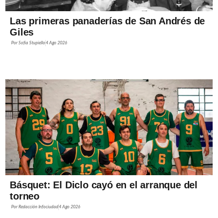
Las primeras panaderías de San Andrés de
Giles
Por
Sofía Stupiello
4 Ago 2026
Básquet: El Diclo cayó en el arranque del
torneo
Por
Redacción Infociudad
4 Ago 2026