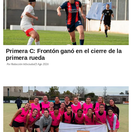
Primera C: Frontón ganó en el cierre de la
primera rueda
Por
Redacción Infociudad
5 Ago 2026