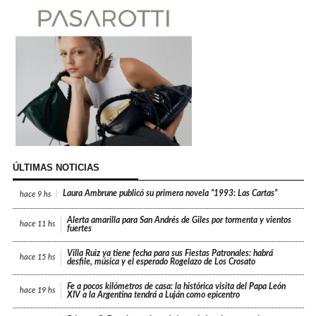
ÚLTIMAS NOTICIAS
Laura Ambrune publicó su primera novela “1993: Las Cartas”
hace
9 hs
Alerta amarilla para San Andrés de Giles por tormenta y vientos
hace
11 hs
fuertes
Villa Ruiz ya tiene fecha para sus Fiestas Patronales: habrá
hace
15 hs
desfile, música y el esperado Rogelazo de Los Crosato
Fe a pocos kilómetros de casa: la histórica visita del Papa León
hace
19 hs
XIV a la Argentina tendrá a Luján como epicentro