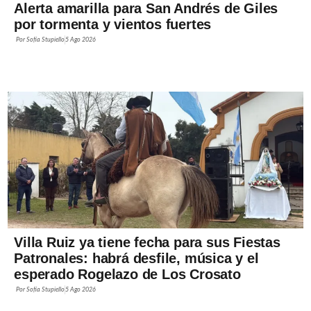
Alerta amarilla para San Andrés de Giles
por tormenta y vientos fuertes
Por
Sofía Stupiello
5 Ago 2026
Villa Ruiz ya tiene fecha para sus Fiestas
Patronales: habrá desfile, música y el
esperado Rogelazo de Los Crosato
Por
Sofía Stupiello
5 Ago 2026