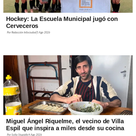
Hockey: La Escuela Municipal jugó con
Cerveceros
Por
Redacción Infociudad
5 Ago 2026
Miguel Ángel Riquelme, el vecino de Villa
Espil que inspira a miles desde su cocina
Por
Sofía Stupiello
4 Ago 2026