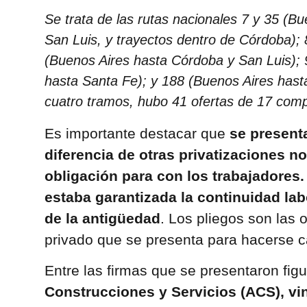
Se trata de las rutas nacionales 7 y 35 (B
San Luis, y trayectos dentro de Córdoba); 
(Buenos Aires hasta Córdoba y San Luis); 
hasta Santa Fe); y 188 (Buenos Aires hast
cuatro tramos, hubo 41 ofertas de 17 comp
Es importante destacar que
se presenta
diferencia de otras privatizaciones n
obligación para con los trabajadores
estaba garantizada la continuidad lab
de la antigüedad
. Los pliegos son las 
privado que se presenta para hacerse c
Entre las firmas que se presentaron fig
Construcciones y Servicios (ACS), vin