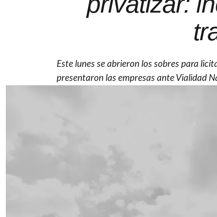
privatizar: 
tr
Este lunes se abrieron los sobres para lici
presentaron las empresas ante Vialidad N