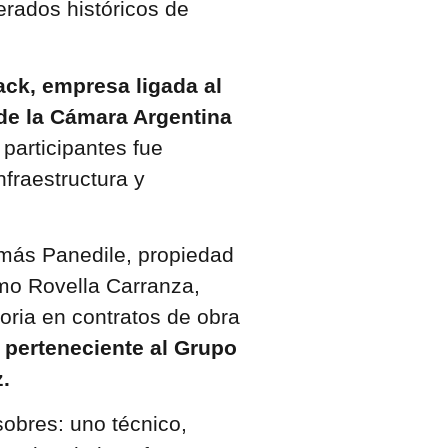
rados históricos de
ack, empresa ligada al
 de la Cámara Argentina
participantes fue
nfraestructura y
más Panedile, propiedad
mo Rovella Carranza,
oria en contratos de obra
 perteneciente al Grupo
.
obres: uno técnico,