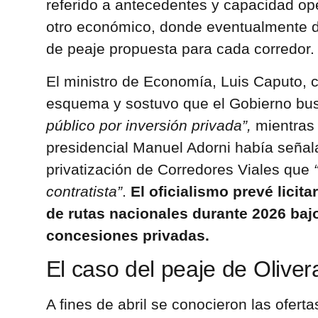
referido a antecedentes y capacidad ope
otro económico, donde eventualmente deb
de peaje propuesta para cada corredor.
El ministro de Economía, Luis Caputo, c
esquema y sostuvo que el Gobierno b
público por inversión privada”,
mientras 
presidencial Manuel Adorni había señala
privatización de Corredores Viales que
contratista”
.
El oficialismo prevé licit
de rutas nacionales durante 2026 baj
concesiones privadas.
El caso del peaje de Olive
A fines de abril se conocieron las ofert