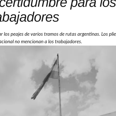
incertidumbre para lo
abajadores
tar los peajes de varios tramos de rutas argentinas. Los pli
acional no mencionan a los trabajadores.