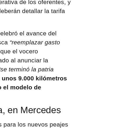
rativa de los oferentes, y
erán detallar la tarifa
elebró el avance del
usca
“reemplazar gasto
que el vocero
do al anunciar la
“se terminó la patria
ar unos 9.000 kilómetros
o el modelo de
ra, en Mercedes
as para los nuevos peajes