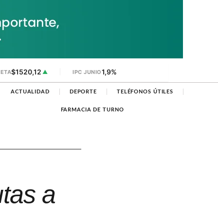
$1520,12
1,9%
JETA
▲
IPC JUNIO
ACTUALIDAD
DEPORTE
TELÉFONOS ÚTILES
FARMACIA DE TURNO
utas a