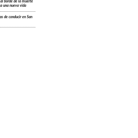
 al borde de la muerte
ica una nueva vida
ias de conducir en San