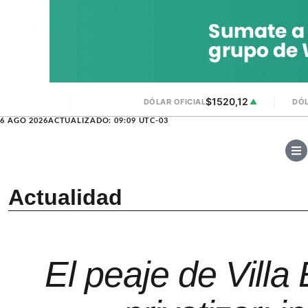
$1520,12
DÓLAR OFICIAL
▲
DÓL
6 AGO 2026
ACTUALIZADO: 09:09 UTC-03
Actualidad
El peaje de Villa E