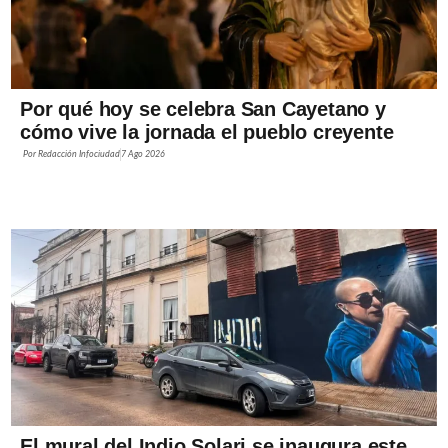
Por qué hoy se celebra San Cayetano y
cómo vive la jornada el pueblo creyente
Por
Redacción Infociudad
7 Ago 2026
El mural del Indio Solari se inaugura este