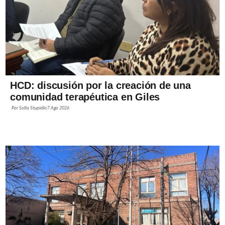
HCD: discusión por la creación de una
comunidad terapéutica en Giles
Por
Sofía Stupiello
7 Ago 2026