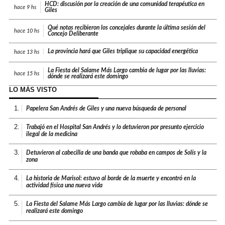
HCD: discusión por la creación de una comunidad terapéutica en
hace
9 hs
Giles
Qué notas recibieron los concejales durante la última sesión del
hace
10 hs
Concejo Deliberante
La provincia hará que Giles triplique su capacidad energética
hace
13 hs
La Fiesta del Salame Más Largo cambia de lugar por las lluvias:
hace
15 hs
dónde se realizará este domingo
LO MÁS VISTO
1.
Papelera San Andrés de Giles y una nueva búsqueda de personal
2.
Trabajó en el Hospital San Andrés y lo detuvieron por presunto ejercicio
ilegal de la medicina
3.
Detuvieron al cabecilla de una banda que robaba en campos de Solís y la
zona
4.
La historia de Marisol: estuvo al borde de la muerte y encontró en la
actividad física una nueva vida
5.
La Fiesta del Salame Más Largo cambia de lugar por las lluvias: dónde se
realizará este domingo