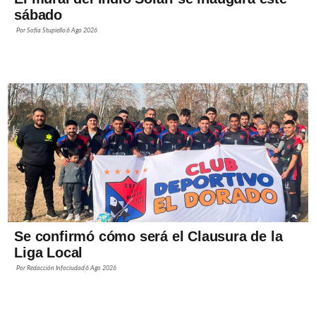
sábado
Por
Sofía Stupiello
6 Ago 2026
Se confirmó cómo será el Clausura de la
Liga Local
Por
Redacción Infociudad
6 Ago 2026