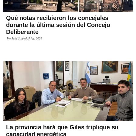
Qué notas recibieron los concejales
durante la última sesión del Concejo
Deliberante
Por
Sofía Stupiello
7 Ago 2026
La provincia hará que Giles triplique su
capacidad energética