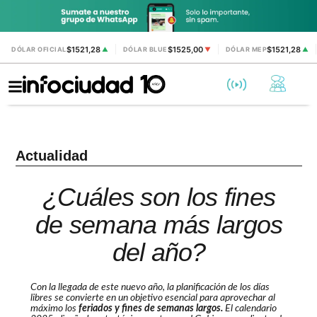
$1521,28
$1525,00
$1521,28
DÓLAR OFICIAL
▲
DÓLAR BLUE
▼
DÓLAR MEP
▲
Actualidad
¿Cuáles son los fines
de semana más largos
del año?
Con la llegada de este nuevo año, la planificación de los días
libres se convierte en un objetivo esencial para aprovechar al
máximo los
feriados y fines de semanas largos.
El calendario