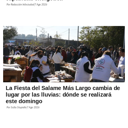
Por
Redacción Infociudad
7 Ago 2026
La Fiesta del Salame Más Largo cambia de
lugar por las lluvias: dónde se realizará
este domingo
Por
Sofía Stupiello
7 Ago 2026