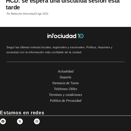
HCD: se espera una discutida sesión esta
tarde
Por
Redacción Infociudad
6 Ago 2026
Seguí las últimas noticias locales, regionales y nacionales. Política, deportes y
sociedad con la información más confiable de la ciudad.
Actualidad
Deporte
Farmacia de Turno
Teléfonos Útiles
Términos y condiciones
Política de Privacidad
Estamos en redes