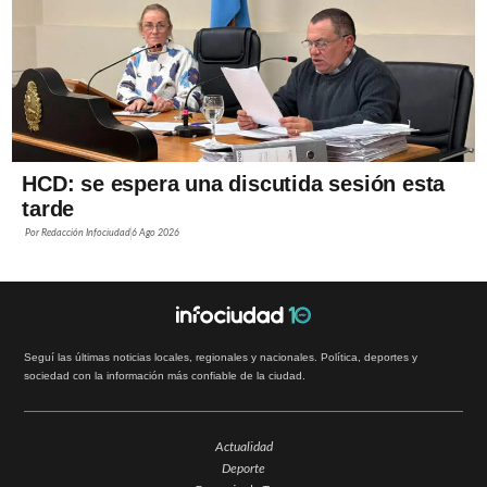
HCD: se espera una discutida sesión esta
tarde
Por
Redacción Infociudad
6 Ago 2026
Seguí las últimas noticias locales, regionales y nacionales. Política, deportes y
sociedad con la información más confiable de la ciudad.
Actualidad
Deporte