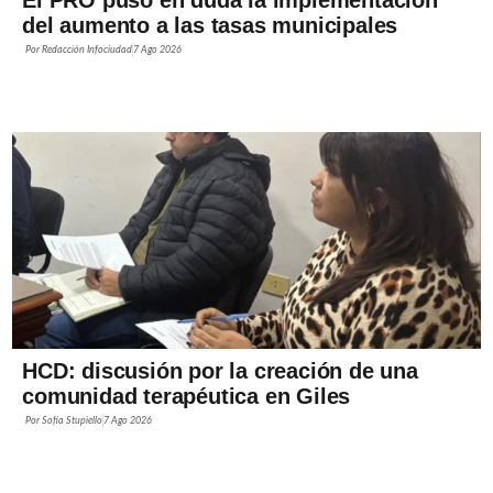
El PRO puso en duda la implementación
del aumento a las tasas municipales
Por
Redacción Infociudad
7 Ago 2026
HCD: discusión por la creación de una
comunidad terapéutica en Giles
Por
Sofía Stupiello
7 Ago 2026