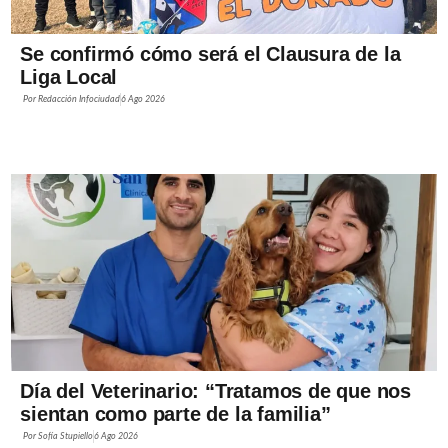
Se confirmó cómo será el Clausura de la
Liga Local
Por
Redacción Infociudad
6 Ago 2026
Día del Veterinario: “Tratamos de que nos
sientan como parte de la familia”
Por
Sofía Stupiello
6 Ago 2026