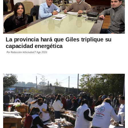
La provincia hará que Giles triplique su
capacidad energética
Por
Redacción Infociudad
7 Ago 2026