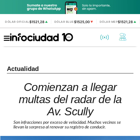
$1521,28
$1525,00
$1521,28
DÓLAR OFICIAL
▲
DÓLAR BLUE
▼
DÓLAR MEP
▲
Actualidad
Comienzan a llegar
multas del radar de la
Av. Scully
Son infracciones por exceso de velocidad. Muchos vecinos se
llevan la sorpresa al renovar su registro de conducir.