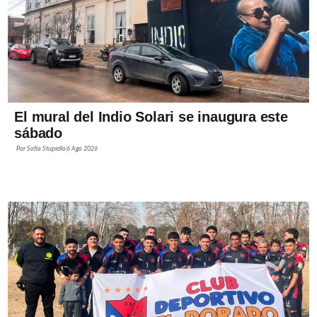
El mural del Indio Solari se inaugura este
sábado
Por
Sofía Stupiello
6 Ago 2026