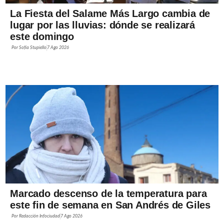
La Fiesta del Salame Más Largo cambia de
lugar por las lluvias: dónde se realizará
este domingo
Por
Sofía Stupiello
7 Ago 2026
Marcado descenso de la temperatura para
este fin de semana en San Andrés de Giles
Por
Redacción Infociudad
7 Ago 2026