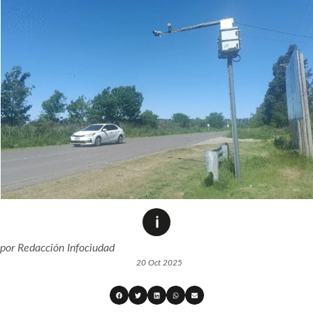
por
Redacción Infociudad
20 Oct 2025