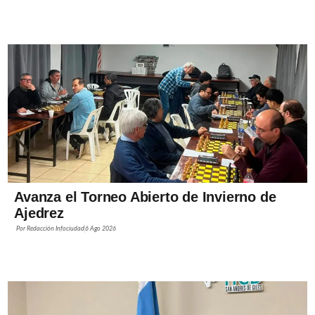
Avanza el Torneo Abierto de Invierno de
Ajedrez
Por
Redacción Infociudad
6 Ago 2026