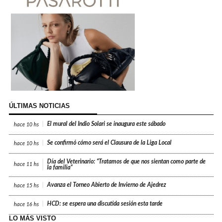
ÚLTIMAS NOTICIAS
El mural del Indio Solari se inaugura este sábado
hace
10 hs
Se confirmó cómo será el Clausura de la Liga Local
hace
10 hs
Día del Veterinario: “Tratamos de que nos sientan como parte de
hace
11 hs
la familia”
Avanza el Torneo Abierto de Invierno de Ajedrez
hace
15 hs
HCD: se espera una discutida sesión esta tarde
hace
16 hs
LO MÁS VISTO