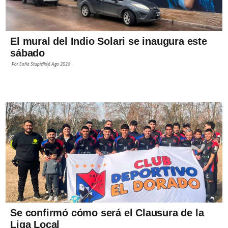
El mural del Indio Solari se inaugura este
sábado
Por
Sofía Stupiello
6 Ago 2026
Se confirmó cómo será el Clausura de la
Liga Local