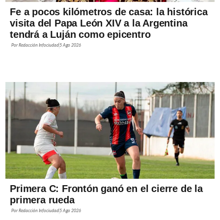
Fe a pocos kilómetros de casa: la histórica
visita del Papa León XIV a la Argentina
tendrá a Luján como epicentro
Por
Redacción Infociudad
5 Ago 2026
Primera C: Frontón ganó en el cierre de la
primera rueda
Por
Redacción Infociudad
5 Ago 2026