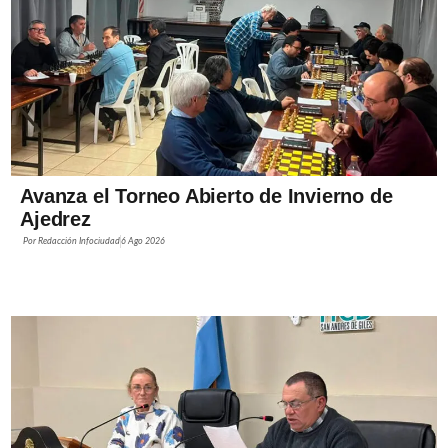
Avanza el Torneo Abierto de Invierno de
Ajedrez
Por
Redacción Infociudad
6 Ago 2026