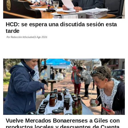
HCD: se espera una discutida sesión esta
tarde
Por
Redacción Infociudad
6 Ago 2026
Vuelve Mercados Bonaerenses a Giles con
productos locales y descuentos de Cuenta