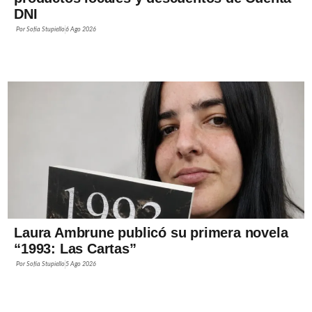
DNI
Por
Sofía Stupiello
6 Ago 2026
Laura Ambrune publicó su primera novela
“1993: Las Cartas”
Por
Sofía Stupiello
5 Ago 2026