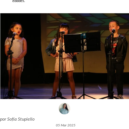
edades.
por
Sofía Stupiello
05 Mar 2025