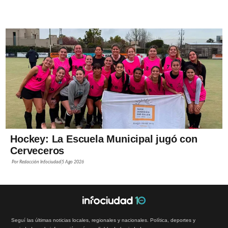
Hockey: La Escuela Municipal jugó con
Cerveceros
Por
Redacción Infociudad
5 Ago 2026
Seguí las últimas noticias locales, regionales y nacionales. Política, deportes y