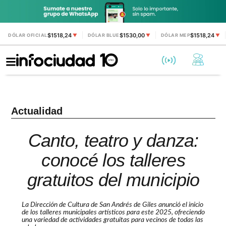
$1518,24
$1530,00
$1518,24
DÓLAR OFICIAL
▼
DÓLAR BLUE
▼
DÓLAR MEP
▼
Actualidad
Canto, teatro y danza:
conocé los talleres
gratuitos del municipio
La Dirección de Cultura de San Andrés de Giles anunció el inicio
de los talleres municipales artísticos para este 2025, ofreciendo
una variedad de actividades gratuitas para vecinos de todas las